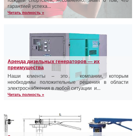
Каждый спортсмен, несомненно, знает о том, что
гарантией успеха...
Читать полность »
Аренда дизельных генераторов — их
преимущества
Наши клиенты – это компании, которым
необходимы положительные решения в области
электроснабжения в любой ситуации и...
Читать полность »