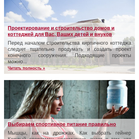
Проектирование и строительство домов и
коттеджей для Вас, Ваших детей и внуков
Перед началом строительства кирпичного коттеджа
следует тщательно продумать и создать проект
конечного сооружения. Подходящие проекты
можно...
Читать полность »
Выбираем спортивное питание правильно
Мышцы, как на дрожжах. Как выбрать гейнер