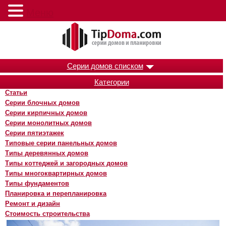
Меню
Серии домов списком
Категории
Статьи
Серии блочных домов
Серии кирпичных домов
Серии монолитных домов
Серии пятиэтажек
Типовые серии панельных домов
Типы деревянных домов
Типы коттеджей и загородных домов
Типы многоквартирных домов
Типы фундаментов
Планировка и перепланировка
Ремонт и дизайн
Стоимость строительства