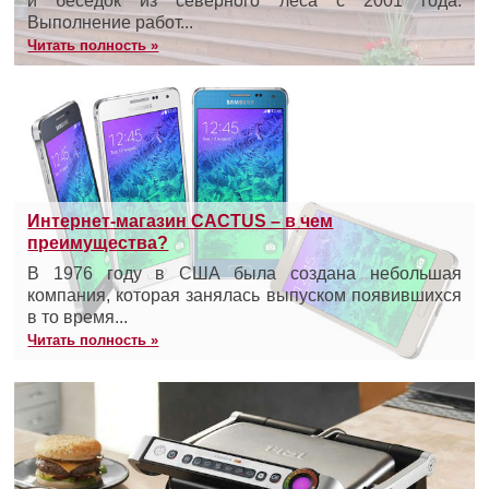
и беседок из северного леса с 2001 года.
Выполнение работ...
Читать полность »
Интернет-магазин CACTUS – в чем
преимущества?
В 1976 году в США была создана небольшая
компания, которая занялась выпуском появившихся
в то время...
Читать полность »