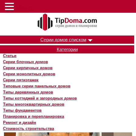
Меню
Серии домов списком
Категории
Статьи
Серии блочных домов
Серии кирпичных домов
Серии монолитных домов
Серии пятиэтажек
Типовые серии панельных домов
Типы деревянных домов
Типы коттеджей и загородных домов
Типы многоквартирных домов
Типы фундаментов
Планировка и перепланировка
Ремонт и дизайн
Стоимость строительства