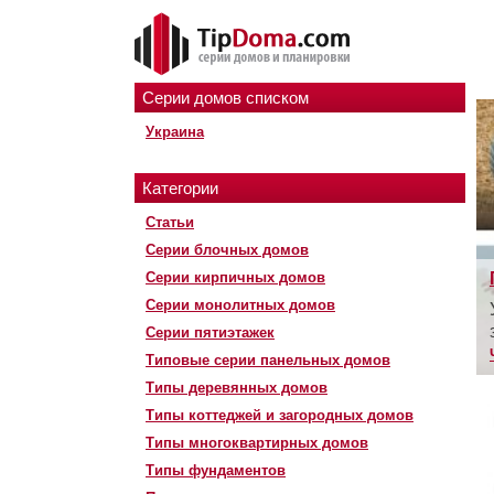
Серии домов списком
Украина
Категории
Статьи
Серии блочных домов
Серии кирпичных домов
Серии монолитных домов
Серии пятиэтажек
Типовые серии панельных домов
Типы деревянных домов
Типы коттеджей и загородных домов
Типы многоквартирных домов
Типы фундаментов