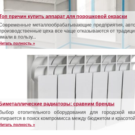
Топ причин купить аппарат для порошковой окраски
Современные металлообрабатывающие предприятия, авто
производственные цеха все чаще отказываются от традиц
эмали в пользу...
Читать полность »
Биметаллические радиаторы: сравним бренды
Выбор отопительного оборудования для городской кв
упирается в поиск компромисса между бюджетом и красотой.
Читать полность »