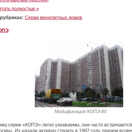
итать полностью »
 рубриках:
Серии монолитных домов
ОПЭ
Модификация КОПЭ-80
ома серии «КОПЭ» легко узнаваемы, они часто встречаются
сквы. Их начали активно строить в 1982 году, причем возв