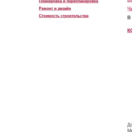
Планировка и перепланировка
Ремонт и дизайн
Ч
Стоимость строительства
В
К
Д
Мо