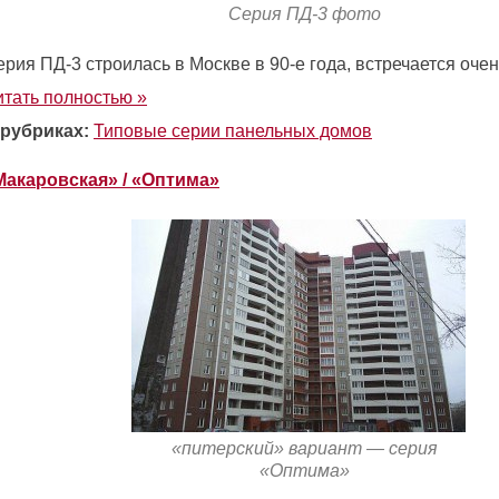
Серия ПД-3 фото
рия ПД-3 строилась в Москве в 90-е года, встречается очен
итать полностью »
 рубриках:
Типовые серии панельных домов
Макаровская» / «Оптима»
«питерский» вариант — серия
«Оптима»