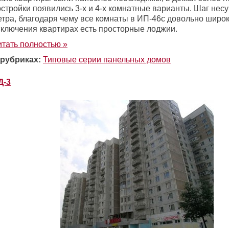
стройки появились 3-х и 4-х комнатные варианты. Шаг несу
етра, благодаря чему все комнаты в ИП-46с довольно широк
сключения квартирах есть просторные лоджии.
итать полностью »
 рубриках:
Типовые серии панельных домов
Д-3