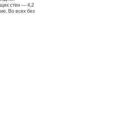
щих стен — 4,2
ие. Во всех без