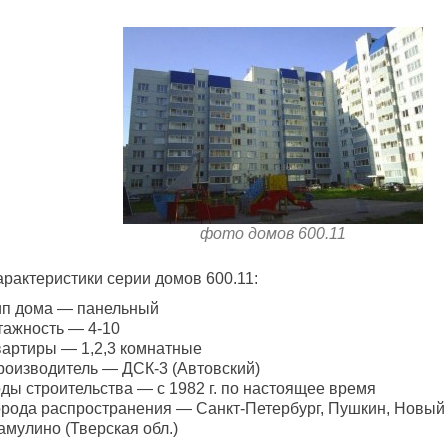
фото домов 600.11
арактеристики серии домов 600.11:
ип дома — панельный
тажность — 4-10
вартиры — 1,2,3 комнатные
роизводитель — ДСК-3 (Автовский)
оды строительства — с 1982 г. по настоящее время
орода распространения — Санкт-Петербург, Пушкин, Новый 
амулино (Тверская обл.)