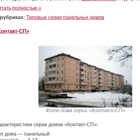
итать полностью »
 рубриках:
Типовые серии панельных домов
Контакт-СП»
Фото дома серии «Контакт-СП»
арактеристики серии домов «Контакт-СП»:
ип дома — панельный