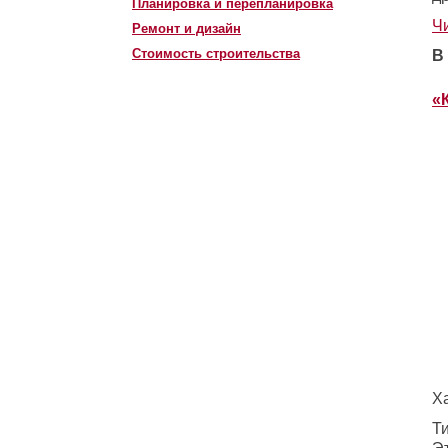
Планировка и перепланировка
Ч
Ремонт и дизайн
Стоимость строительства
В
«
Х
Т