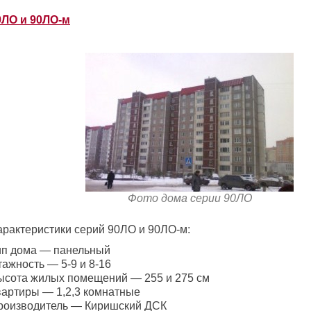
0ЛО и 90ЛО-м
Фото дома серии 90ЛО
арактеристики серий 90ЛО и 90ЛО-м:
ип дома — панельный
ажность — 5-9 и 8-16
ысота жилых помещений — 255 и 275 см
вартиры — 1,2,3 комнатные
роизводитель — Киришский ДСК