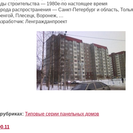
оды строительства — 1980е-по настоящее время
орода распространения — Санкт-Петербург и область, Толь
ренгой, Плесецк, Воронеж, …
азработчик: Ленгражданпроект
 рубриках:
Типовые серии панельных домов
0.11