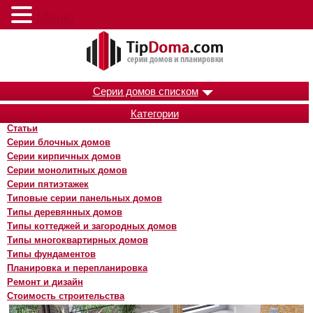
Меню
Серии домов списком
Категории
Статьи
Серии блочных домов
Серии кирпичных домов
Серии монолитных домов
Серии пятиэтажек
Типовые серии панельных домов
Типы деревянных домов
Типы коттеджей и загородных домов
Типы многоквартирных домов
Типы фундаментов
Планировка и перепланировка
Ремонт и дизайн
Стоимость строительства