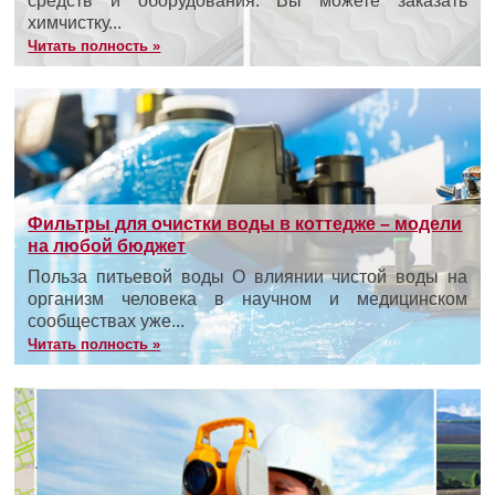
средств и оборудования. Вы можете заказать
химчистку...
Читать полность »
Фильтры для очистки воды в коттедже – модели
на любой бюджет
Польза питьевой воды О влиянии чистой воды на
организм человека в научном и медицинском
сообществах уже...
Читать полность »