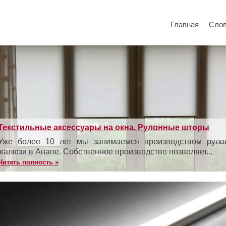
Главная
Сло
Текстильные аксессуары на окна. Рулонные шторы
Уже более 10 лет мы занимаемся производством рул
жалюзи в Анапе. Собственное производство позволяет...
Читать полность »