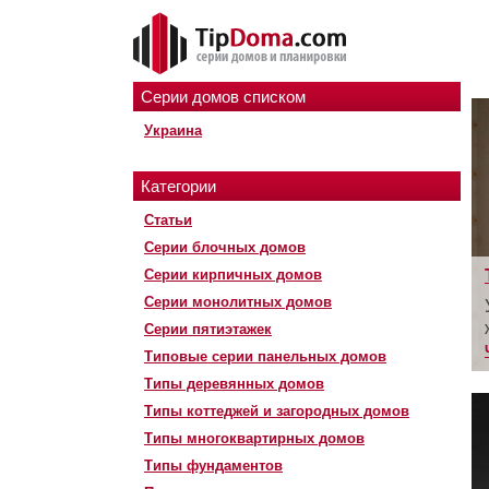
Серии домов списком
Украина
Категории
Статьи
Серии блочных домов
Серии кирпичных домов
Серии монолитных домов
Серии пятиэтажек
Типовые серии панельных домов
Типы деревянных домов
Типы коттеджей и загородных домов
Типы многоквартирных домов
Типы фундаментов