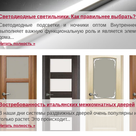
Светодиодные светильники. Как правильнее выбрать?
Светодиодные подсветки и ночники оптом Внутренне
выполняет важную функциональную роль и является элем
дома...
Читать полность »
Востребованность итальянских межкомнатных дверей
В наши дни системы раздвижных дверей очень популярны и
только растет. Это происходит...
Читать полность »