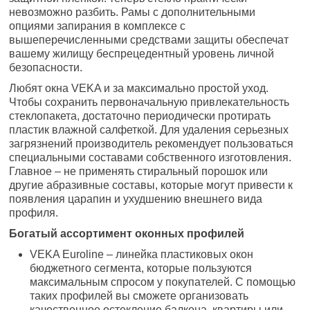
невозможно разбить. Рамы с дополнительными
опциями запирания в комплексе с
вышеперечисленными средствами защиты обеспечат
вашему жилищу беспрецедентный уровень личной
безопасности.
Любят окна VEKA и за максимально простой уход.
Чтобы сохранить первоначальную привлекательность
стеклопакета, достаточно периодически протирать
пластик влажной салфеткой. Для удаления серьезных
загрязнений производитель рекомендует пользоваться
специальными составами собственного изготовления.
Главное – не применять стиральный порошок или
другие абразивные составы, которые могут привести к
появления царапин и ухудшению внешнего вида
профиля.
Богатый ассортимент оконных профилей
VEKA Euroline – линейка пластиковых окон
бюджетного сегмента, которые пользуются
максимальным спросом у покупателей. С помощью
таких профилей вы сможете организовать
качественное остекление балкона, квартиры или