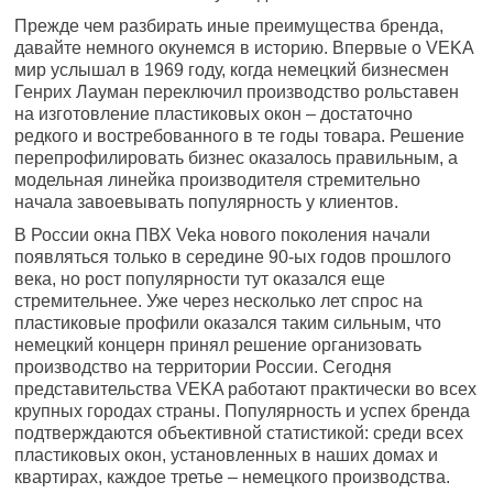
Прежде чем разбирать иные преимущества бренда,
давайте немного окунемся в историю. Впервые о VEKA
мир услышал в 1969 году, когда немецкий бизнесмен
Генрих Лауман переключил производство рольставен
на изготовление пластиковых окон – достаточно
редкого и востребованного в те годы товара. Решение
перепрофилировать бизнес оказалось правильным, а
модельная линейка производителя стремительно
начала завоевывать популярность у клиентов.
В России окна ПВХ Veka нового поколения начали
появляться только в середине 90-ых годов прошлого
века, но рост популярности тут оказался еще
стремительнее. Уже через несколько лет спрос на
пластиковые профили оказался таким сильным, что
немецкий концерн принял решение организовать
производство на территории России. Сегодня
представительства VEKA работают практически во всех
крупных городах страны. Популярность и успех бренда
подтверждаются объективной статистикой: среди всех
пластиковых окон, установленных в наших домах и
квартирах, каждое третье – немецкого производства.