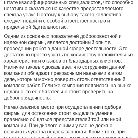
штате квалифицированных специалистов, что способно
негативно сказаться на качестве предоставляемого
спектра услуг. Поэтому к выбору такого коллектива
следует подойти с особой ответственностью и
придельной бдительностью.
Одним из основных показателей добросовестной и
надежной фирмы, является достойный опыт в
проведении работ в данной сфере деятельности. Это
достаточно просто узнать по количеству положительных
характеристик и отзывов от благодарных клиентов.
Наличие таковых доказывает, что сотрудники данной
компании обладают прекрасными навыками в этом
деле, которым можно доверить столь ответственный
комплекс работ. Если же компания появилась на рынке
недавно, то ее обязательно стоит проверить на
добропорядочность.
Немаловажное место при осуществлении подбора
фирмы для остекления стоит выделить умение
правильно общаться представителей той или иной
компании. При диалоге с ними у вас не должно
возникать чувства недосказанности. Кроме того, при
ответе на заданный вопрос по нюансам остекления вы