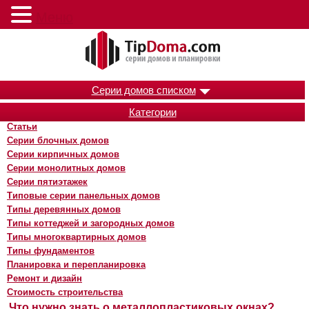
Меню
Серии домов списком
Категории
Статьи
Серии блочных домов
Серии кирпичных домов
Серии монолитных домов
Серии пятиэтажек
Типовые серии панельных домов
Типы деревянных домов
Типы коттеджей и загородных домов
Типы многоквартирных домов
Типы фундаментов
Планировка и перепланировка
Ремонт и дизайн
Стоимость строительства
Что нужно знать о металлопластиковых окнах?