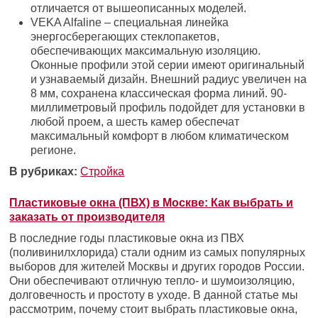
отличается от вышеописанных моделей.
VEKA Alfaline – специальная линейка
энергосберегающих стеклопакетов,
обеспечивающих максимальную изоляцию.
Оконные профили этой серии имеют оригинальный
и узнаваемый дизайн. Внешний радиус увеличен на
8 мм, сохранена классическая форма линий. 90-
миллиметровый профиль подойдет для установки в
любой проем, а шесть камер обеспечат
максимальный комфорт в любом климатическом
регионе.
В рубриках:
Стройка
Пластиковые окна (ПВХ) в Москве: Как выбрать и
заказать от производителя
В последние годы пластиковые окна из ПВХ
(поливинилхлорида) стали одним из самых популярных
выборов для жителей Москвы и других городов России.
Они обеспечивают отличную тепло- и шумоизоляцию,
долговечность и простоту в уходе. В данной статье мы
рассмотрим, почему стоит выбрать пластиковые окна,