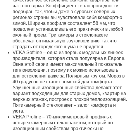
частного дома. Коэффициент теплопроводности
подобран так, чтобы даже в суровых северных
регионах страны вы чувствовали себя комфортно
зимой. Ширина профиля составляет 58 мм, что
позволяет устанавливать его практически в любой
оконный проем. Три камеры в стеклопакете
обеспечат оптимальную звукоизоляцию, так что
страдать от городского шума не придется.
VEKA Softline – одна из первых модельных линеек
производителя, которая стала популярна в Европе.
Окна этой серии имеют максимальный показатель
теплоизоляции, поэтому их можно использовать
для остекления даже за Полярным кругом. Мороз в
40 градусов не станет помехой для комфорта.
Улучшенные изоляционные свойства делают этот
вариант подходящим для старых домов, квартир на
верхних этажах, построек с плохой теплоизоляцией.
Пятикамерный стеклопакет – залог комфорта и
уюта.
VEKA Proline – 70-миллиметровый профиль с
четырехкамерным стеклопакетом, который по
изоляционным свойствам практически не