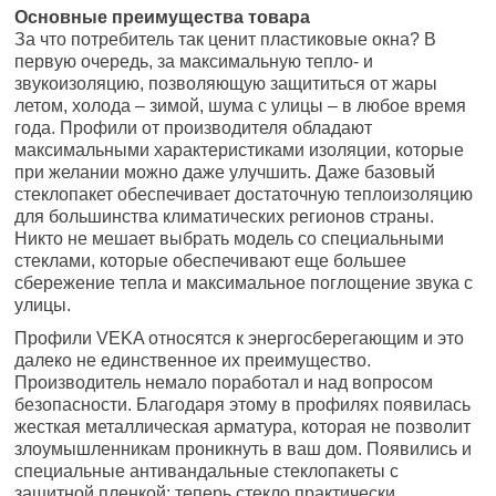
Основные преимущества товара
За что потребитель так ценит пластиковые окна? В
первую очередь, за максимальную тепло- и
звукоизоляцию, позволяющую защититься от жары
летом, холода – зимой, шума с улицы – в любое время
года. Профили от производителя обладают
максимальными характеристиками изоляции, которые
при желании можно даже улучшить. Даже базовый
стеклопакет обеспечивает достаточную теплоизоляцию
для большинства климатических регионов страны.
Никто не мешает выбрать модель со специальными
стеклами, которые обеспечивают еще большее
сбережение тепла и максимальное поглощение звука с
улицы.
Профили VEKA относятся к энергосберегающим и это
далеко не единственное их преимущество.
Производитель немало поработал и над вопросом
безопасности. Благодаря этому в профилях появилась
жесткая металлическая арматура, которая не позволит
злоумышленникам проникнуть в ваш дом. Появились и
специальные антивандальные стеклопакеты с
защитной пленкой: теперь стекло практически