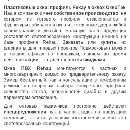
Пластиковые окна: профиль Рехау в окнах ОкноТэк
Наша компания имеет
собственное производство
, на
котором из готового профиля, стеклопакетов и
фурнитуры собираются окна и стеклянные двери любой
конфигурации и дизайна. Большую часть продукции
составляют светопрозрачные конструкции именно на
базе профиля Rehau.
Заказать
или
купить
их
(варианты для типовых проектов Подмосковья) можно
в наших офисах по продажам, причем во время
действия
акции
– с существенными
скидками
.
Окна ПВХ Rehau
монтируются в частных и
многоквартирных домах по предварительному заказу.
Замер бесплатный, как и консультации в телефонном
режиме по вопросам выбора конкретного профиля,
количества стекол, особенностей дизайна и другим
параметрам остекления.
Для оптовых заказчиков постоянно действуют
спецпредложения
, как в части скидок на продукцию
компании, так и по условиям изготовления и монтажа
светопрозрачных конструкций.