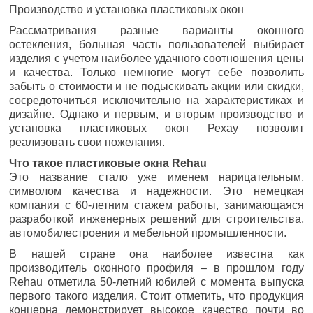
Производство и установка пластиковых окон
Рассматривания разные варианты оконного
остекления, большая часть пользователей выбирает
изделия с учетом наиболее удачного соотношения цены
и качества. Только немногие могут себе позволить
забыть о стоимости и не подыскивать акции или скидки,
сосредоточиться исключительно на характеристиках и
дизайне. Однако и первым, и вторым производство и
установка пластиковых окон Рехау позволит
реализовать свои пожелания.
Что такое пластиковые окна Rehau
Это название стало уже именем нарицательным,
символом качества и надежности. Это немецкая
компания с 60-летним стажем работы, занимающаяся
разработкой инженерных решений для строительства,
автомобилестроения и мебельной промышленности.
В нашей стране она наиболее известна как
производитель оконного профиля – в прошлом году
Rehau отметила 50-летний юбилей с момента выпуска
первого такого изделия. Стоит отметить, что продукция
концерна демонстрирует высокое качество почти во