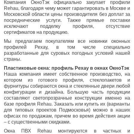
Компания ОкноТэк официально закупает профили
Rehau, благодаря чему может гарантировать в Москве и
Московской области цены производителя без доплат за
посреднические услуги. Также прямые поставки
исключают подделку профиля, отсутствие
сертификатов на продукцию.
Мы предлагаем покупателям все новинки оконных
профилей Рехау, в том числе специально
разработанные для суровых погодных условий нашей
страны.
Пластиковые окна: профиль Рехау в окнах ОкноТэк
Наша компания имеет собственное производство, на
котором из готового профиля, стеклопакетов и
фурнитуры собираются окна и стеклянные двери любой
конфигурации и дизайна. Большую часть продукции
составляют светопрозрачные конструкции именно на
базе профиля Rehau. Заказать или купить их (варианты
для типовых проектов Подмосковья) можно в наших
офисах по продажам, причем во время действия акции
– с существенными скидками.
Окна ПВХ Rehau монтируются в частных и