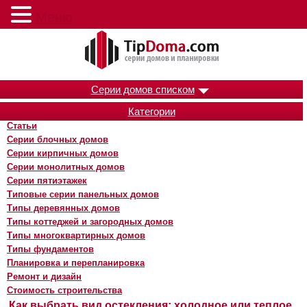
Меню
Серии домов списком
Категории
Статьи
Серии блочных домов
Серии кирпичных домов
Серии монолитных домов
Серии пятиэтажек
Типовые серии панельных домов
Типы деревянных домов
Типы коттеджей и загородных домов
Типы многоквартирных домов
Типы фундаментов
Планировка и перепланировка
Ремонт и дизайн
Стоимость строительства
Как выбрать вид остекления: холодное или теплое