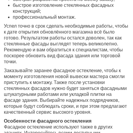
быстрое изготовление стеклянных фасадных
конструкций;
профессиональный монтаж.
Успел точно в срок сделать необходимые работы, чтобы
к дате открытия обновлённого магазина всё было
готово. Результатом работы остался доволен, так как
стеклянные фасады выглядят теперь великолепно.
Рекомендую и вам обратиться к специалистам, чтобы
поскорее обновить вид фасада здания или торговой
точки.
Заказывайте заранее фасадное остекление, чтобы к
моменту изготовления новой вывески мастера смогли
приступить к монтажу. Также после установки
стеклянных фасадов нужно будет заняться фасадными
штукатурными работами или укладкой плитки на
фасаде здания. Выбирайте надежных подрядчиков,
которые будут соблюдать сроки, и при этом предлагают
качественный сервис высокого уровня.
Особенности фасадного остекления
Фасадное остекление используют также в других
зданиях. Интересуйтесь всеми доступными