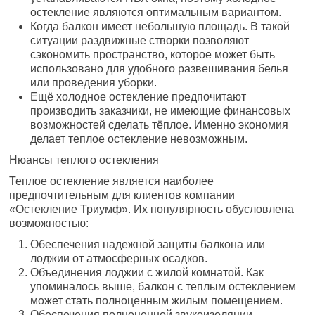
остекление являются оптимальным вариантом.
Когда балкон имеет небольшую площадь. В такой
ситуации раздвижные створки позволяют
сэкономить пространство, которое может быть
использовано для удобного развешивания белья
или проведения уборки.
Ещё холодное остекление предпочитают
производить заказчики, не имеющие финансовых
возможностей сделать тёплое. Именно экономия
делает теплое остекление невозможным.
Нюансы теплого остекления
Теплое остекление является наиболее
предпочтительным для клиентов компании
«Остекление Триумф». Их популярность обусловлена
возможностью:
Обеспечения надежной защиты балкона или
лоджии от атмосферных осадков.
Объединения лоджии с жилой комнатой. Как
упоминалось выше, балкон с теплым остеклением
может стать полноценным жилым помещением.
Обеспечения полноценной звукоизоляции,