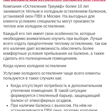
Компания «Остекление Триумф» более 10 лет
занимается тёплым и холодным остеклением балконов,
установкой окон ПВХ в Москве. На выгодных для
клиента условиях специалисты могут произвести
теплое или холодное остекление.
Каждый его тип имеет свои особенности, которые
необходимо внимательно изучить при выборе. Лучше
всего отдать предпочтение теплому остеклению, так как
его наличие дает возможность обеспечить более
комфортные условия пребывания на балконе, а также
сделать его полноценным помещением.
Когда нужно холодное остекление
Услугами холодного остекления чаще всего клиенты
пользуются в таких случаях как:
Когда отсутствует потребность в дополнительном
утеплении помещения. В такой ситуации
формируется стеклянный барьер, защищающий
балкон от атмосферных осадков.
При наличии балкона с выносом. На нём не
устанавливаются ПВХ окна, поэтому холодное