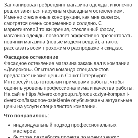
Запланировал ребрендинг магазина одежды, и конечно
решил заняться наружным фасадным остеклением.
Именно стеклянные конструкции, как мне кажется,
смотрятся очень современно и солидно. С
маркетинговой точки зрения, стеклянный фасад
магазина одежды позволяет эффективно презентовать
новинки магазина (новые модели вещей), а также
рассказать всем прохожим о распродаже и скидках.
Фасадное остекление
Фасадное остекление магазина заказывал в компании
«Дверокон». Опытная команда специалистов
предлагает низкие цены в Санкт-Петербурге.
Интересуйтесь готовыми примерами работы, чтобы
оценить уровень профессионализма и качества работы.
На сайте https://dverokongroup.ru/produkcziya-kompanii-
dverokon/fasadnoe-osteklenie опубликованы актуальные
цены на услуги специалистов компании.
Что понравилось:
индивидуальный подход профессиональных
мастеров;
быстрая разработка проекта по моему заказу;