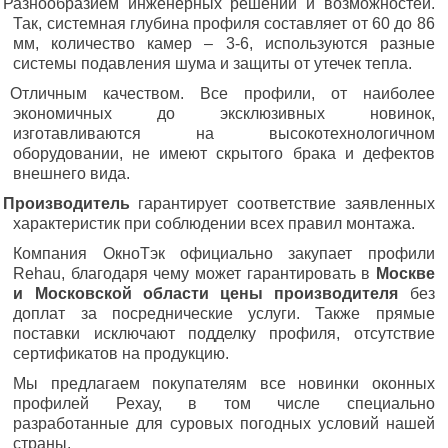
 Разнообразием инженерных решений и возможностей.
Так, системная глубина профиля составляет от 60 до 86
мм, количество камер – 3-6, используются разные
системы подавления шума и защиты от утечек тепла.
 Отличным качеством. Все профили, от наиболее
экономичных до эксклюзивных новинок,
изготавливаются на высокотехнологичном
оборудовании, не имеют скрытого брака и дефектов
внешнего вида.
·
Производитель
гарантирует соответствие заявленных
характеристик при соблюдении всех правил монтажа.
Компания ОкноТэк официально закупает профили
Rehau, благодаря чему может гарантировать в
Москве
и Московской области
цены производителя
без
доплат за посреднические услуги. Также прямые
поставки исключают подделку профиля, отсутствие
сертификатов на продукцию.
Мы предлагаем покупателям все новинки оконных
профилей Рехау, в том числе специально
разработанные для суровых погодных условий нашей
страны.