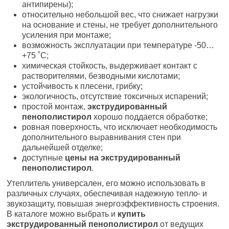
антипирены);
относительно небольшой вес, что снижает нагрузки
на основание и стены, не требует дополнительного
усиления при монтаже;
возможность эксплуатации при температуре -50…
+75 ˚С;
химическая стойкость, выдерживает контакт с
растворителями, безводными кислотами;
устойчивость к плесени, грибку;
экологичность, отсутствие токсичных испарений;
простой монтаж,
экструдированный
пенополистирол
хорошо поддается обработке;
ровная поверхность, что исключает необходимость
дополнительного выравнивания стен при
дальнейшей отделке;
доступные
цены на экструдированный
пенополистирол
.
Утеплитель универсален, его можно использовать в
различных случаях, обеспечивая надежную тепло- и
звукозащиту, повышая энергоэффективность строения.
В каталоге можно выбрать и
купить
экструдированный пенополистирол
от ведущих