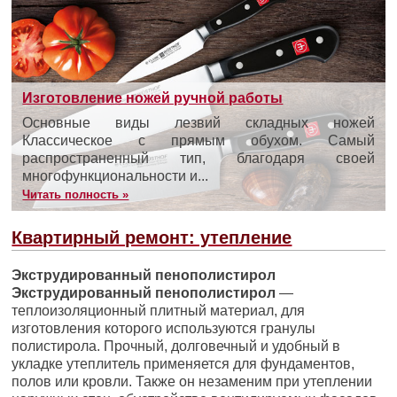
Изготовление ножей ручной работы
Основные виды лезвий складных ножей
Классическое с прямым обухом. Самый
распространенный тип, благодаря своей
многофункциональности и...
Читать полность »
Квартирный ремонт: утепление
Экструдированный пенополистирол
Экструдированный пенополистирол
—
теплоизоляционный плитный материал, для
изготовления которого используются гранулы
полистирола. Прочный, долговечный и удобный в
укладке утеплитель применяется для фундаментов,
полов или кровли. Также он незаменим при утеплении