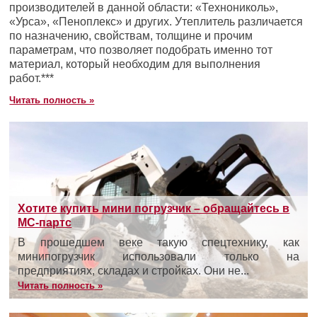
производителей в данной области: «Технониколь»,
«Урса», «Пеноплекс» и других. Утеплитель различается
по назначению, свойствам, толщине и прочим
параметрам, что позволяет подобрать именно тот
материал, который необходим для выполнения
работ.***
Читать полность »
Хотите купить мини погрузчик – обращайтесь в
МС-партс
В прошедшем веке такую спецтехнику, как
минипогрузчик использовали только на
предприятиях, складах и стройках. Они не...
Читать полность »