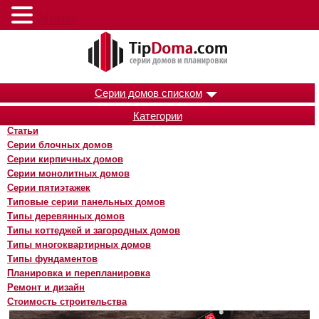
Меню
Серии домов списком
Категории
Статьи
Серии блочных домов
Серии кирпичных домов
Серии монолитных домов
Серии пятиэтажек
Типовые серии панельных домов
Типы деревянных домов
Типы коттеджей и загородных домов
Типы многоквартирных домов
Типы фундаментов
Планировка и перепланировка
Ремонт и дизайн
Стоимость строительства