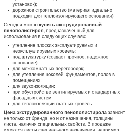
установок);
дорожное строительство (материал идеально
подходит для теплоизолирующего основания).
Сегодня можно
купить экструдированный
пенополистирол
, предназначенный для
использования в следующих случаях:
утепление плоских эксплуатируемых и
неэксплуатируемых кровель;
под штукатурку (создает прочное, надежное
основание);
для межкомнатных перегородок;
для утепления цоколей, фундаментов, полов в
помещениях;
для звукоизоляции;
при обустройстве вентилируемых и стандартных
фасадных систем;
для теплоизоляции скатных кровель.
Цена экструдированного пенополистирола
зависит
не только от бренда, но и от назначения, толщины
листа, наличия специальных свойств. В продаже
имеются листы специального назначения, например