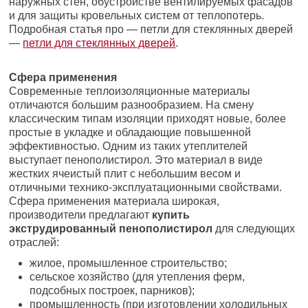
наружных стен, обустройстве вентилируемых фасадов
и для защиты кровельных систем от теплопотерь.
Подробная статья про — петли для стеклянных дверей
—
петли для стеклянных дверей
.
Сфера применения
Современные теплоизоляционные материалы
отличаются большим разнообразием. На смену
классическим типам изоляции приходят новые, более
простые в укладке и обладающие повышенной
эффективностью. Одним из таких утеплителей
выступает пенополистирол. Это материал в виде
жестких ячеистый плит с небольшим весом и
отличными технико-эксплуатационными свойствами.
Сфера применения материала широкая,
производители предлагают
купить
экструдированный пенополистирол
для следующих
отраслей:
жилое, промышленное строительство;
сельское хозяйство (для утепления ферм,
подсобных построек, парников);
промышленность (при изготовлении холодильных