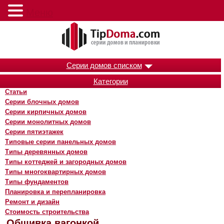
Меню
Серии домов списком
Категории
Статьи
Серии блочных домов
Серии кирпичных домов
Серии монолитных домов
Серии пятиэтажек
Типовые серии панельных домов
Типы деревянных домов
Типы коттеджей и загородных домов
Типы многоквартирных домов
Типы фундаментов
Планировка и перепланировка
Ремонт и дизайн
Стоимость строительства
Обшивка вагонкой