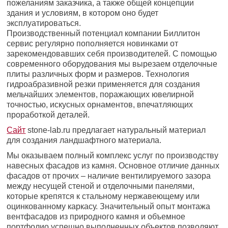
пожеланиям заказчика, а также общей концепции
здания и условиям, в котором оно будет
эксплуатироваться.
Производственный потенциал компании Биллитон
сервис регулярно пополняется новинками от
зарекомендовавших себя производителей. С помощью
современного оборудования мы вырезаем отделочные
плиты различных форм и размеров. Технология
гидроабразивной резки применяется для создания
мельчайших элементов, поражающих ювелирной
точностью, искусных орнаментов, впечатляющих
проработкой деталей.
Сайт
stone-lab.ru предлагает натуральный материал
для создания ландшафтного материала.
Мы оказываем полный комплекс услуг по производству
навесных фасадов из камня. Основное отличие данных
фасадов от прочих – наличие вентилируемого зазора
между несущей стеной и отделочными панелями,
которые крепятся к стальному нержавеющему или
оцинкованному каркасу. Значительный опыт монтажа
вентфасадов из природного камня и объемное
портфолио успешно выполненных объектов позволяют