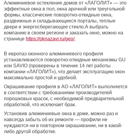
Алюминиевое остекление домов от «ЛАГОЛИТ» — это
эффектные окна в пол, окна арочной или треугольной
формы, классические поворотно-откидные окна,
раздвижные и складывающиеся порталы, теплые
двери и энергосберегающее стекло.А выбрать
компанию в своем регионе и заказать окно, можно на
странице
https://oknazavr.ru/geo/
.
В европаз оконного алюминиевого профиля
устанавливаются поворотно-откидные механизмы GU
или SAVIO (проверены в течение 14 лет работы
компании «ЛАГОЛИТ»), что делает эксплуатацию окон
максимально простой и удобной.
Окрашивание профиля в АО «ЛАГОЛИТ» выполняется
в соответствии с требованиями производителей
порошковых красок, с необходимой предварительной
обработкой, что исключает брак.
Установив алюминиевые окна в доме, можно раз и
навсегда забыть об их ремонте — профили не
нуждаются ни в повторном окрашивании, ни в какой-
либо другой обработке.