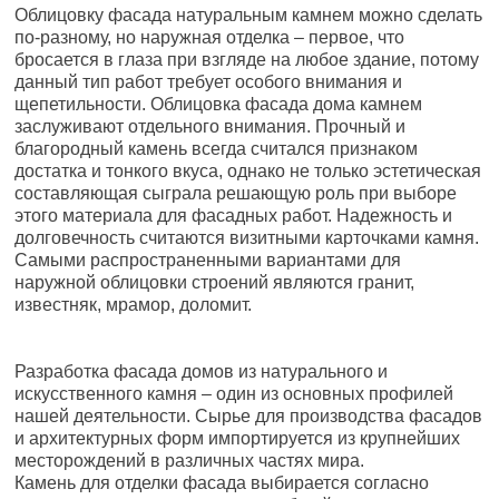
Облицовку фасада натуральным камнем можно сделать
по-разному, но наружная отделка – первое, что
бросается в глаза при взгляде на любое здание, потому
данный тип работ требует особого внимания и
щепетильности. Облицовка фасада дома камнем
заслуживают отдельного внимания. Прочный и
благородный камень всегда считался признаком
достатка и тонкого вкуса, однако не только эстетическая
составляющая сыграла решающую роль при выборе
этого материала для фасадных работ. Надежность и
долговечность считаются визитными карточками камня.
Самыми распространенными вариантами для
наружной облицовки строений являются гранит,
известняк, мрамор, доломит.
Разработка фасада домов из натурального и
искусственного камня – один из основных профилей
нашей деятельности. Сырье для производства фасадов
и архитектурных форм импортируется из крупнейших
месторождений в различных частях мира.
Камень для отделки фасада выбирается согласно