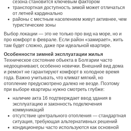
сезона становится ключевым фактором
транспортная доступность зимой может отличаться
от летней кардинально
районы с местным населением живут активнее, чем
туристические зоны
Выбор локации — это не только про вид на море, но и
про комфорт в феврале. Если район «замирает», жить
там будет сложно, даже при идеальной квартире.
Особенности зимней эксплуатации жилья
Техническое состояние объекта в Болгарии часто
недооценивают, особенно новички. Внешний вид дома
и ремонт не гарантируют комфорт в холодное время
года. Важно учитывать, что климат мягкий, но
отопление предусмотрено далеко не везде. Поэтому
при выборе квартиры нужно смотреть глубже:
наличие акта 16 подтверждает ввод здания в
эксплуатацию и законность подключения
коммуникаций
отсутствие центрального отопления — стандартная
ситуация, требующая альтернативных решений
кондиционеры часто используются как основной