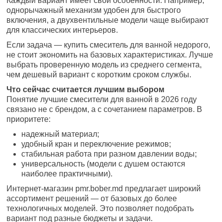
Каждый вариант имеет свои особенности. Например,
однорычажный механизм удобен для быстрого
включения, а двухвентильные модели чаще выбирают
для классических интерьеров.
Если задача — купить смеситель для ванной недорого,
не стоит экономить на базовых характеристиках. Лучше
выбрать проверенную модель из среднего сегмента,
чем дешевый вариант с коротким сроком службы.
Что сейчас считается лучшим выбором
Понятие лучшие смесители для ванной в 2026 году
связано не с брендом, а с сочетанием параметров. В
приоритете:
надежный материал;
удобный кран и переключение режимов;
стабильная работа при разном давлении воды;
универсальность (модели с душем остаются
наиболее практичными).
Интернет-магазин pmr.bober.md предлагает широкий
ассортимент решений — от базовых до более
технологичных моделей. Это позволяет подобрать
вариант под разные бюджеты и задачи.