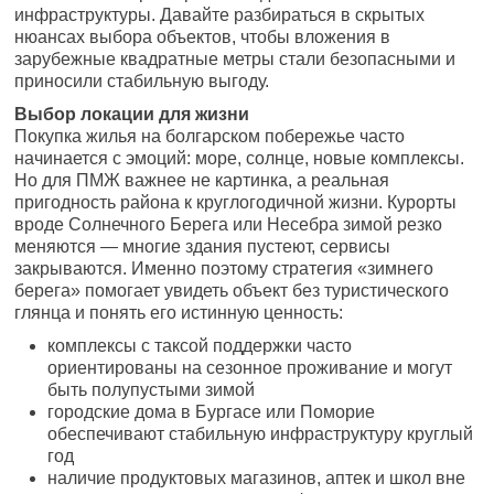
инфраструктуры. Давайте разбираться в скрытых
нюансах выбора объектов, чтобы вложения в
зарубежные квадратные метры стали безопасными и
приносили стабильную выгоду.
Выбор локации для жизни
Покупка жилья на болгарском побережье часто
начинается с эмоций: море, солнце, новые комплексы.
Но для ПМЖ важнее не картинка, а реальная
пригодность района к круглогодичной жизни. Курорты
вроде Солнечного Берега или Несебра зимой резко
меняются — многие здания пустеют, сервисы
закрываются. Именно поэтому стратегия «зимнего
берега» помогает увидеть объект без туристического
глянца и понять его истинную ценность:
комплексы с таксой поддержки часто
ориентированы на сезонное проживание и могут
быть полупустыми зимой
городские дома в Бургасе или Поморие
обеспечивают стабильную инфраструктуру круглый
год
наличие продуктовых магазинов, аптек и школ вне