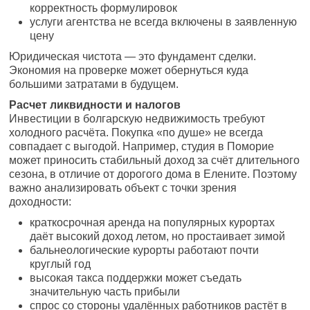
корректность формулировок
услуги агентства не всегда включены в заявленную
цену
Юридическая чистота — это фундамент сделки.
Экономия на проверке может обернуться куда
большими затратами в будущем.
Расчет ликвидности и налогов
Инвестиции в болгарскую недвижимость требуют
холодного расчёта. Покупка «по душе» не всегда
совпадает с выгодой. Например, студия в Поморие
может приносить стабильный доход за счёт длительного
сезона, в отличие от дорогого дома в Елените. Поэтому
важно анализировать объект с точки зрения
доходности:
краткосрочная аренда на популярных курортах
даёт высокий доход летом, но простаивает зимой
бальнеологические курорты работают почти
круглый год
высокая такса поддержки может съедать
значительную часть прибыли
спрос со стороны удалённых работников растёт в