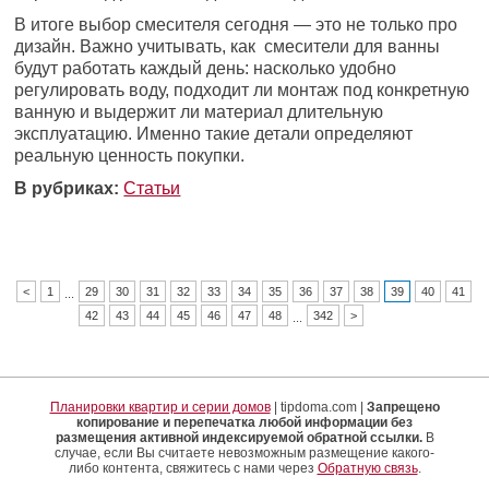
В итоге выбор смесителя сегодня — это не только про
дизайн. Важно учитывать, как смесители для ванны
будут работать каждый день: насколько удобно
регулировать воду, подходит ли монтаж под конкретную
ванную и выдержит ли материал длительную
эксплуатацию. Именно такие детали определяют
реальную ценность покупки.
В рубриках:
Статьи
<
1
29
30
31
32
33
34
35
36
37
38
39
40
41
...
42
43
44
45
46
47
48
342
>
...
Планировки квартир и серии домов
| tipdoma.com |
Запрещено
копирование и перепечатка любой информации без
размещения активной индексируемой обратной ссылки.
В
случае, если Вы считаете невозможным размещение какого-
либо контента, свяжитесь с нами через
Обратную связь
.