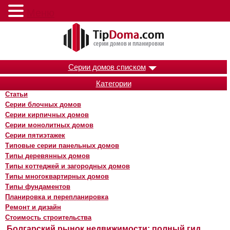
Меню
Серии домов списком
Категории
Статьи
Серии блочных домов
Серии кирпичных домов
Серии монолитных домов
Серии пятиэтажек
Типовые серии панельных домов
Типы деревянных домов
Типы коттеджей и загородных домов
Типы многоквартирных домов
Типы фундаментов
Планировка и перепланировка
Ремонт и дизайн
Стоимость строительства
Болгарский рынок недвижимости: полный гид