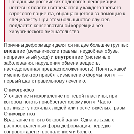
По данным российских подологов, деформации
ногтевых пластин встречаются у каждого третьего
взрослого пациента, обращающегося за помощью к
специалисту. При этом большинство случаев
поддаётся консервативной коррекции без
хирургического вмешательства.
Причины деформации делятся на две большие группы:
внешние
(механические травмы, неудобная обувь,
неправильный уход) и
внутренние
(системные
заболевания, нарушения обмена веществ,
наследственная предрасположенность). Понять, какой
именно фактор привёл к изменению формы ногтя, —
первый шаг к правильному лечению.
Онихогрифоз
Утолщение и искривление ногтевой пластины, при
котором ноготь приобретает форму когтя. Часто
возникает у пожилых людей или после тяжёлых травм.
Онихокриптоз
Врастание ногтя в боковой валик. Одна из самых
распространённых форм деформации, нередко
сопровождается воспалением и болью.