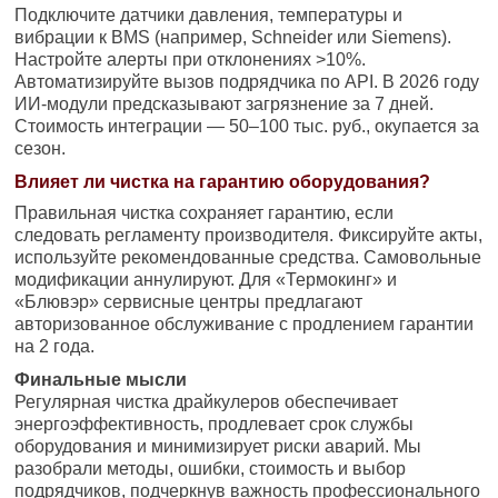
Подключите датчики давления, температуры и
вибрации к BMS (например, Schneider или Siemens).
Настройте алерты при отклонениях >10%.
Автоматизируйте вызов подрядчика по API. В 2026 году
ИИ-модули предсказывают загрязнение за 7 дней.
Стоимость интеграции — 50–100 тыс. руб., окупается за
сезон.
Влияет ли чистка на гарантию оборудования?
Правильная чистка сохраняет гарантию, если
следовать регламенту производителя. Фиксируйте акты,
используйте рекомендованные средства. Самовольные
модификации аннулируют. Для «Термокинг» и
«Блювэр» сервисные центры предлагают
авторизованное обслуживание с продлением гарантии
на 2 года.
Финальные мысли
Регулярная чистка драйкулеров обеспечивает
энергоэффективность, продлевает срок службы
оборудования и минимизирует риски аварий. Мы
разобрали методы, ошибки, стоимость и выбор
подрядчиков, подчеркнув важность профессионального