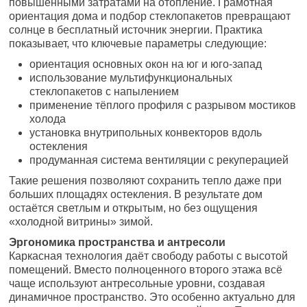
повышенными затратами на отопление. Грамотная
ориентация дома и подбор стеклопакетов превращают
солнце в бесплатный источник энергии. Практика
показывает, что ключевые параметры следующие:
ориентация основных окон на юг и юго-запад
использование мультифункциональных
стеклопакетов с напылением
применение тёплого профиля с разрывом мостиков
холода
установка внутрипольных конвекторов вдоль
остекления
продуманная система вентиляции с рекуперацией
Такие решения позволяют сохранить тепло даже при
больших площадях остекления. В результате дом
остаётся светлым и открытым, но без ощущения
«холодной витрины» зимой.
Эргономика пространства и антресоли
Каркасная технология даёт свободу работы с высотой
помещений. Вместо полноценного второго этажа всё
чаще используют антресольные уровни, создавая
динамичное пространство. Это особенно актуально для