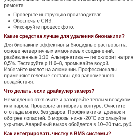
ремонте.
Проверьте инструкцию производителя.
Обеспечьте СИЗ.
Фиксируйте процесс фото.
Какие средства лучше для удаления бионакипи?
Для бионакипи эффективны биоцидные растворы на
основе четвертичных аммониевых соединений,
разбавленные 1:10. Альтернатива — гипохлорит натрия
0,5%. Тестируйте p H 6–8, промывайте водой.
Избегайте кислот на алюминии. Профессионалы
применяют гелевые составы для равномерного
воздействия.
Что делать, если драйкулер замерз?
Немедленно отключите и разогрейте теплым воздухом
или паром. Проверьте антифриз в контуре. Очистите
ото льда мягко, без ударов. Профилактика: дренаж и
обогрев лопастей. В морозы ниже -20°C используйте
укрытия. Аварийный вызов обойдется в 10–20 тыс. руб.
Как интегрировать чистку в BMS системы?