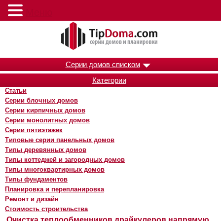
Меню
Серии домов списком
Категории
Статьи
Серии блочных домов
Серии кирпичных домов
Серии монолитных домов
Серии пятиэтажек
Типовые серии панельных домов
Типы деревянных домов
Типы коттеджей и загородных домов
Типы многоквартирных домов
Типы фундаментов
Планировка и перепланировка
Ремонт и дизайн
Стоимость строительства
Очистка теплообменников драйкулеров напрямую