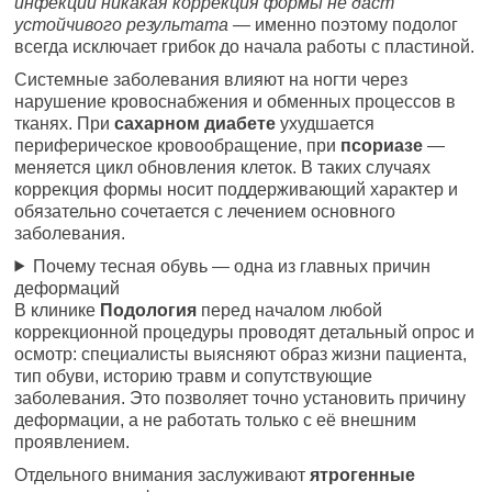
инфекции никакая коррекция формы не даст
устойчивого результата
— именно поэтому подолог
всегда исключает грибок до начала работы с пластиной.
Системные заболевания влияют на ногти через
нарушение кровоснабжения и обменных процессов в
тканях. При
сахарном диабете
ухудшается
периферическое кровообращение, при
псориазе
—
меняется цикл обновления клеток. В таких случаях
коррекция формы носит поддерживающий характер и
обязательно сочетается с лечением основного
заболевания.
Почему тесная обувь — одна из главных причин
деформаций
В клинике
Подология
перед началом любой
коррекционной процедуры проводят детальный опрос и
осмотр: специалисты выясняют образ жизни пациента,
тип обуви, историю травм и сопутствующие
заболевания. Это позволяет точно установить причину
деформации, а не работать только с её внешним
проявлением.
Отдельного внимания заслуживают
ятрогенные