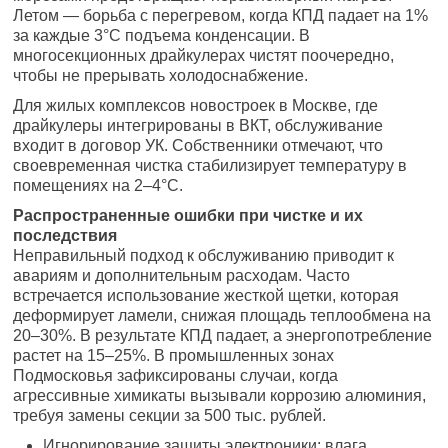
Летом — борьба с перегревом, когда КПД падает на 1%
за каждые 3°C подъема конденсации. В
многосекционных драйкулерах чистят поочередно,
чтобы не прерывать холодоснабжение.
Для жилых комплексов новостроек в Москве, где
драйкулеры интегрированы в ВКТ, обслуживание
входит в договор УК. Собственники отмечают, что
своевременная чистка стабилизирует температуру в
помещениях на 2–4°C.
Распространенные ошибки при чистке и их
последствия
Неправильный подход к обслуживанию приводит к
авариям и дополнительным расходам. Часто
встречается использование жесткой щетки, которая
деформирует ламели, снижая площадь теплообмена на
20–30%. В результате КПД падает, а энергопотребление
растет на 15–25%. В промышленных зонах
Подмосковья зафиксированы случаи, когда
агрессивные химикаты вызывали коррозию алюминия,
требуя замены секции за 500 тыс. рублей.
Игнорирование защиты электроники: влага