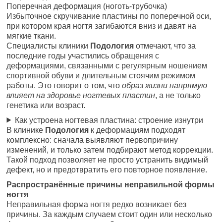
Поперечная деформация (ноготь-трубочка)
Избыточное скручивание пластины по поперечной оси,
при котором края ногтя загибаются вниз и давят на
мягкие ткани.
Специалисты клиники
Подология
отмечают, что за
последние годы участились обращения с
деформациями, связанными с регулярным ношением
спортивной обуви и длительным стоячим режимом
работы. Это говорит о том, что
образ жизни напрямую
влияет на здоровье ногтевых пластин
, а не только
генетика или возраст.
Как устроена ногтевая пластина: строение изнутри
В клинике
Подология
к деформациям подходят
комплексно: сначала выявляют первопричину
изменений, и только затем подбирают метод коррекции.
Такой подход позволяет не просто устранить видимый
дефект, но и предотвратить его повторное появление.
Распространённые причины неправильной формы
ногтя
Неправильная форма ногтя редко возникает без
причины. За каждым случаем стоит один или несколько