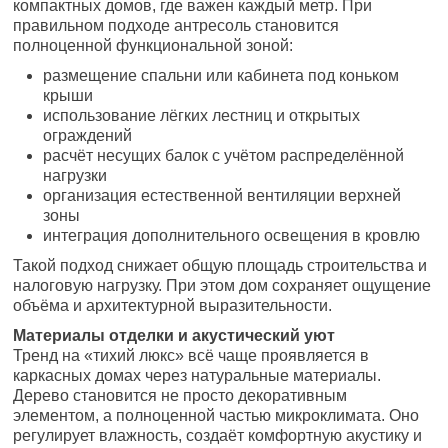
компактных домов, где важен каждый метр. При
правильном подходе антресоль становится
полноценной функциональной зоной:
размещение спальни или кабинета под коньком
крыши
использование лёгких лестниц и открытых
ограждений
расчёт несущих балок с учётом распределённой
нагрузки
организация естественной вентиляции верхней
зоны
интеграция дополнительного освещения в кровлю
Такой подход снижает общую площадь строительства и
налоговую нагрузку. При этом дом сохраняет ощущение
объёма и архитектурной выразительности.
Материалы отделки и акустический уют
Тренд на «тихий люкс» всё чаще проявляется в
каркасных домах через натуральные материалы.
Дерево становится не просто декоративным
элементом, а полноценной частью микроклимата. Оно
регулирует влажность, создаёт комфортную акустику и