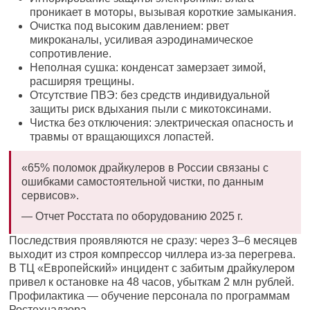
проникает в моторы, вызывая короткие замыкания.
Очистка под высоким давлением: рвет
микроканалы, усиливая аэродинамическое
сопротивление.
Неполная сушка: конденсат замерзает зимой,
расширяя трещины.
Отсутствие ПВЭ: без средств индивидуальной
защиты риск вдыхания пыли с микотоксинами.
Чистка без отключения: электрическая опасность и
травмы от вращающихся лопастей.
«65% поломок драйкулеров в России связаны с
ошибками самостоятельной чистки, по данным
сервисов».
— Отчет Росстата по оборудованию 2025 г.
Последствия проявляются не сразу: через 3–6 месяцев
выходит из строя компрессор чиллера из-за перегрева.
В ТЦ «Европейский» инцидент с забитым драйкулером
привел к остановке на 48 часов, убыткам 2 млн рублей.
Профилактика — обучение персонала по программам
Ростехнадзора.