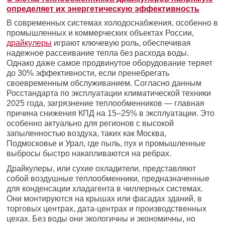
определяет их энергетическую эффективность
В современных системах холодоснабжения, особенно в
промышленных и коммерческих объектах России,
драйкулеры
играют ключевую роль, обеспечивая
надежное рассеивание тепла без расхода воды.
Однако даже самое продвинутое оборудование теряет
до 30% эффективности, если пренебрегать
своевременным обслуживанием. Согласно данным
Росстандарта по эксплуатации климатической техники
2025 года, загрязнение теплообменников — главная
причина снижения КПД на 15–25% в эксплуатации. Это
особенно актуально для регионов с высокой
запыленностью воздуха, таких как Москва,
Подмосковье и Урал, где пыль, пух и промышленные
выбросы быстро накапливаются на ребрах.
Драйкулеры, или сухие охладители, представляют
собой воздушные теплообменники, предназначенные
для конденсации хладагента в чиллерных системах.
Они монтируются на крышах или фасадах зданий, в
торговых центрах, дата-центрах и производственных
цехах. Без воды они экологичны и экономичны, но