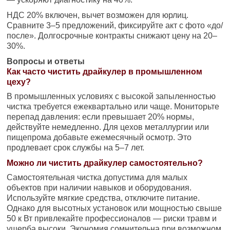
НДС 20% включен, вычет возможен для юрлиц.
Сравните 3–5 предложений, фиксируйте акт с фото «до/
после». Долгосрочные контракты снижают цену на 20–
30%.
Вопросы и ответы
Как часто чистить драйкулер в промышленном
цеху?
В промышленных условиях с высокой запыленностью
чистка требуется ежеквартально или чаще. Мониторьте
перепад давления: если превышает 20% нормы,
действуйте немедленно. Для цехов металлургии или
пищепрома добавьте ежемесячный осмотр. Это
продлевает срок службы на 5–7 лет.
Можно ли чистить драйкулер самостоятельно?
Самостоятельная чистка допустима для малых
объектов при наличии навыков и оборудования.
Используйте мягкие средства, отключите питание.
Однако для высотных установок или мощностью свыше
50 к Вт привлекайте профессионалов — риски травм и
ущерба высоки. Экономия сомнительна при возможном