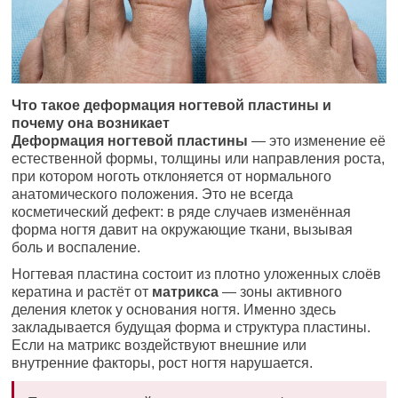
Что такое деформация ногтевой пластины и
почему она возникает
Деформация ногтевой пластины
— это изменение её
естественной формы, толщины или направления роста,
при котором ноготь отклоняется от нормального
анатомического положения. Это не всегда
косметический дефект: в ряде случаев изменённая
форма ногтя давит на окружающие ткани, вызывая
боль и воспаление.
Ногтевая пластина состоит из плотно уложенных слоёв
кератина и растёт от
матрикса
— зоны активного
деления клеток у основания ногтя. Именно здесь
закладывается будущая форма и структура пластины.
Если на матрикс воздействуют внешние или
внутренние факторы, рост ногтя нарушается.