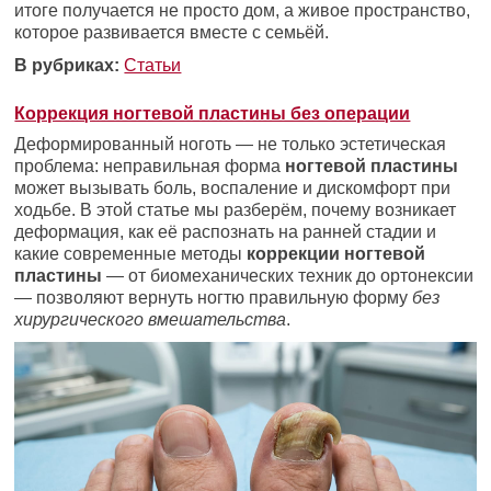
итоге получается не просто дом, а живое пространство,
которое развивается вместе с семьёй.
В рубриках:
Статьи
Коррекция ногтевой пластины без операции
Деформированный ноготь — не только эстетическая
проблема: неправильная форма
ногтевой пластины
может вызывать боль, воспаление и дискомфорт при
ходьбе. В этой статье мы разберём, почему возникает
деформация, как её распознать на ранней стадии и
какие современные методы
коррекции ногтевой
пластины
— от биомеханических техник до ортонексии
— позволяют вернуть ногтю правильную форму
без
хирургического вмешательства
.