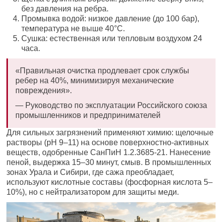
без давления на ребра.
Промывка водой: низкое давление (до 100 бар),
температура не выше 40°C.
Сушка: естественная или тепловым воздухом 24
часа.
«Правильная очистка продлевает срок службы
ребер на 40%, минимизируя механические
повреждения».
— Руководство по эксплуатации Российского союза
промышленников и предпринимателей
Для сильных загрязнений применяют химию: щелочные
растворы (pH 9–11) на основе поверхностно-активных
веществ, одобренные СанПиН 1.2.3685-21. Нанесение
пеной, выдержка 15–30 минут, смыв. В промышленных
зонах Урала и Сибири, где сажа преобладает,
используют кислотные составы (фосфорная кислота 5–
10%), но с нейтрализатором для защиты меди.