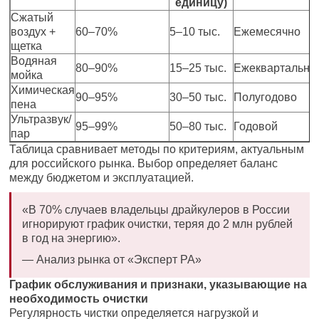
единицу)
Сжатый
воздух +
60–70%
5–10 тыс.
Ежемесячно
щетка
Водяная
80–90%
15–25 тыс.
Ежеквартально
мойка
Химическая
90–95%
30–50 тыс.
Полугодово
пена
Ультразвук/
95–99%
50–80 тыс.
Годовой
пар
Таблица сравнивает методы по критериям, актуальным
для российского рынка. Выбор определяет баланс
между бюджетом и эксплуатацией.
«В 70% случаев владельцы драйкулеров в России
игнорируют график очистки, теряя до 2 млн рублей
в год на энергию».
— Анализ рынка от «Эксперт РА»
График обслуживания и признаки, указывающие на
необходимость очистки
Регулярность чистки определяется нагрузкой и