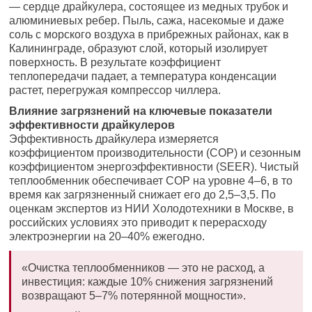
— сердце драйкулера, состоящее из медных трубок и
алюминиевых ребер. Пыль, сажа, насекомые и даже
соль с морского воздуха в прибрежных районах, как в
Калининграде, образуют слой, который изолирует
поверхность. В результате коэффициент
теплопередачи падает, а температура конденсации
растет, перегружая компрессор чиллера.
Влияние загрязнений на ключевые показатели
эффективности драйкулеров
Эффективность драйкулера измеряется
коэффициентом производительности (COP) и сезонным
коэффициентом энергоэффективности (SEER). Чистый
теплообменник обеспечивает COP на уровне 4–6, в то
время как загрязненный снижает его до 2,5–3,5. По
оценкам экспертов из НИИ Холодотехники в Москве, в
российских условиях это приводит к перерасходу
электроэнергии на 20–40% ежегодно.
«Очистка теплообменников — это не расход, а
инвестиция: каждые 10% снижения загрязнений
возвращают 5–7% потерянной мощности».