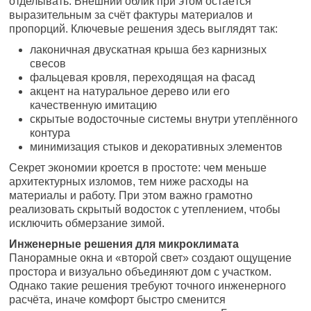
отделывать. Внешний облик при этом остаётся
выразительным за счёт фактуры материалов и
пропорций. Ключевые решения здесь выглядят так:
лаконичная двускатная крыша без карнизных
свесов
фальцевая кровля, переходящая на фасад
акцент на натуральное дерево или его
качественную имитацию
скрытые водосточные системы внутри утеплённого
контура
минимизация стыков и декоративных элементов
Секрет экономии кроется в простоте: чем меньше
архитектурных изломов, тем ниже расходы на
материалы и работу. При этом важно грамотно
реализовать скрытый водосток с утеплением, чтобы
исключить обмерзание зимой.
Инженерные решения для микроклимата
Панорамные окна и «второй свет» создают ощущение
простора и визуально объединяют дом с участком.
Однако такие решения требуют точного инженерного
расчёта, иначе комфорт быстро сменится