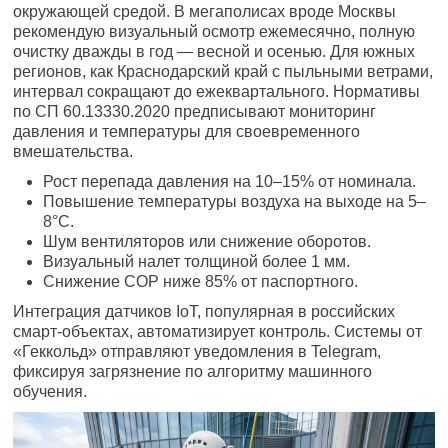
окружающей средой. В мегаполисах вроде Москвы
рекомендую визуальный осмотр ежемесячно, полную
очистку дважды в год — весной и осенью. Для южных
регионов, как Краснодарский край с пыльными ветрами,
интервал сокращают до ежеквартального. Нормативы
по СП 60.13330.2020 предписывают мониторинг
давления и температуры для своевременного
вмешательства.
Рост перепада давления на 10–15% от номинала.
Повышение температуры воздуха на выходе на 5–
8°C.
Шум вентиляторов или снижение оборотов.
Визуальный налет толщиной более 1 мм.
Снижение COP ниже 85% от паспортного.
Интеграция датчиков IoT, популярная в российских
смарт-объектах, автоматизирует контроль. Системы от
«Геккольд» отправляют уведомления в Telegram,
фиксируя загрязнение по алгоритму машинного
обучения.