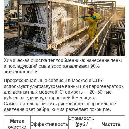
Химическая очистка теплообменника: нанесение пены
и последующий смыв восстанавливают 90%
эффективности.
Профессиональные сервисы в Москве и СПб
используют ультразвуковые ванны или парогенераторы
для деликатных моделей. Стоимость — 20–50 тыс.
рублей за единицу, с гарантией 6 месяцев.
Самостоятельно чистить рискованно: неправильное
давление рвет ребра, химия разъедает покрытие.
Стоимость
Метод
Эффективность
(руб./
Частота
очистки