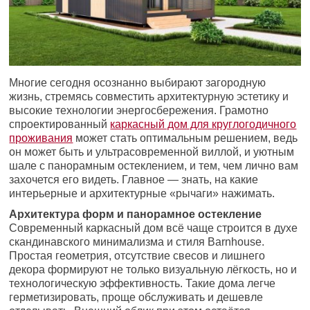
Многие сегодня осознанно выбирают загородную
жизнь, стремясь совместить архитектурную эстетику и
высокие технологии энергосбережения. Грамотно
спроектированный
каркасный дом для круглогодичного
проживания
может стать оптимальным решением, ведь
он может быть и ультрасовременной виллой, и уютным
шале с панорамным остеклением, и тем, чем лично вам
захочется его видеть. Главное — знать, на какие
интерьерные и архитектурные «рычаги» нажимать.
Архитектура форм и панорамное остекление
Современный каркасный дом всё чаще строится в духе
скандинавского минимализма и стиля Barnhouse.
Простая геометрия, отсутствие свесов и лишнего
декора формируют не только визуальную лёгкость, но и
технологическую эффективность. Такие дома легче
герметизировать, проще обслуживать и дешевле