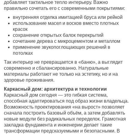
добавляет тактильное тепло интерьеру. Важно
правильно сочетать его с современными покрытиями:
внутренняя отделка имитацией бруса или рейкой
использование масел и восков вместо плотных
красок
сохранение открытых балок перекрытий
сочетание дерева с микроцементом и металлом
применение звукопоглощающих решений в
потолках
Так интерьер не превращается в «баню», а выглядит
современно и сбалансированно. Натуральные
материалы работают не только на эстетику, но и на
здоровье проживания.
Каркасный дом: архитектура и технологии
Каркасный дом сегодня — это гибкая система,
способная адаптироваться под образ жизни владельца.
Возможность проектирования «на вырост» позволяет
сначала построить базовый объём, а затем добавлять
новые модули без радикальных переделок. Грамотная
закладка фундамента и инженерии делает такие
трансформации предсказуемыми и безопасными. В