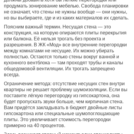
продумать зонирование мебелью. Свобода планировки
не означает, что стены не нужны вообще — они нужны,
но вы выбираете, где и из каких материалов их сделать.
Поясним важный термин. Несущая стена — это
конструкция, на которую опираются плиты перекрытия
или балкона. Её нельзя трогать без проекта и
разрешения. В ЖК «Мод» все внутренние перегородки
между комнатами не несущие. Их можно убирать
полностью. Остаются только стены вокруг ванной и
кухонного вентблока — там проходят трубы и каналы
общедомовой вентиляции. Их трогать запрещено
всегда.
Ограничение метода: отсутствие несущих стен внутри
квартиры не решает проблему шумоизоляции. Если вы
поставите лёгкую перегородку из гипсокартона, она
будет пропускать звуки больше, чем кирпичная стена.
Вам придётся закладывать в бюджет двойные листы
гипсокартона или специальные шумопоглощающие
плиты. Это увеличивает стоимость перегородки
примерно на 40 процентов.