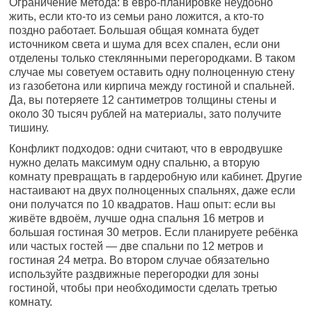
Ограничение метода: в евро-планировке неудобно
жить, если кто-то из семьи рано ложится, а кто-то
поздно работает. Большая общая комната будет
источником света и шума для всех спален, если они
отделены только стеклянными перегородками. В таком
случае мы советуем оставить одну полноценную стену
из газобетона или кирпича между гостиной и спальней.
Да, вы потеряете 12 сантиметров толщины стены и
около 30 тысяч рублей на материалы, зато получите
тишину.
Конфликт подходов: одни считают, что в евродвушке
нужно делать максимум одну спальню, а вторую
комнату превращать в гардеробную или кабинет. Другие
настаивают на двух полноценных спальнях, даже если
они получатся по 10 квадратов. Наш опыт: если вы
живёте вдвоём, лучше одна спальня 16 метров и
большая гостиная 30 метров. Если планируете ребёнка
или частых гостей — две спальни по 12 метров и
гостиная 24 метра. Во втором случае обязательно
используйте раздвижные перегородки для зоны
гостиной, чтобы при необходимости сделать третью
комнату.