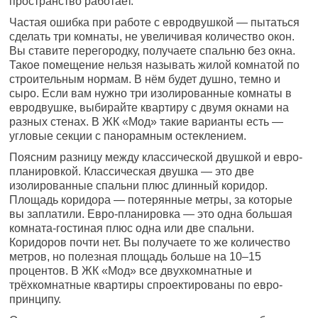
пространство работает.
Частая ошибка при работе с евродвушкой — пытаться
сделать три комнаты, не увеличивая количество окон.
Вы ставите перегородку, получаете спальню без окна.
Такое помещение нельзя называть жилой комнатой по
строительным нормам. В нём будет душно, темно и
сыро. Если вам нужно три изолированные комнаты в
евродвушке, выбирайте квартиру с двумя окнами на
разных стенах. В ЖК «Мод» такие варианты есть —
угловые секции с панорамным остеклением.
Поясним разницу между классической двушкой и евро-
планировкой. Классическая двушка — это две
изолированные спальни плюс длинный коридор.
Площадь коридора — потерянные метры, за которые
вы заплатили. Евро-планировка — это одна большая
комната-гостиная плюс одна или две спальни.
Коридоров почти нет. Вы получаете то же количество
метров, но полезная площадь больше на 10–15
процентов. В ЖК «Мод» все двухкомнатные и
трёхкомнатные квартиры спроектированы по евро-
принципу.