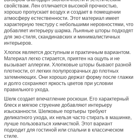
свойствам. Лен отличается высокой прочностью,
хорошо пропускает воздух и создает в помещении
атмосферу естественности. Этот материал имеет
характерную текстуру с небольшими неровностями, что
добавляет интерьеру шарма. Льняные шторы подходят
для эко-стиля, скандинавских и минималистичных
интерьеров.
Хлопок является доступным и практичным вариантом.
Материал легко стирается, приятен на ощупь и не
вызывает аллергии. Хлопковые шторы бывают разной
плотности, от легких полупрозрачных до плотных
затемняющих. Они хорошо держат форму после глажки
и долго сохраняют яркость цветов при условии
правильного ухода.
Шелк создает впечатление роскоши. Его характерный
блеск и мягкое струение добавляют интерьеру
изысканности. Шелковые портьеры требуют
деликатного ухода, их нельзя часто стирать в машинке,
лучше пользоваться химчисткой. Этот вариант
подходит для гостиной или спальни в классическом
стиле.