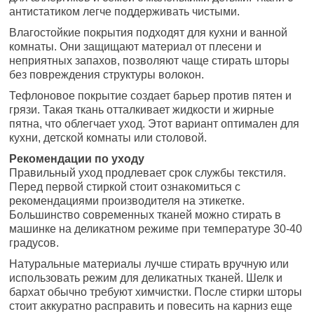
антистатиком легче поддерживать чистыми.
Влагостойкие покрытия подходят для кухни и ванной
комнаты. Они защищают материал от плесени и
неприятных запахов, позволяют чаще стирать шторы
без повреждения структуры волокон.
Тефлоновое покрытие создает барьер против пятен и
грязи. Такая ткань отталкивает жидкости и жирные
пятна, что облегчает уход. Этот вариант оптимален для
кухни, детской комнаты или столовой.
Рекомендации по уходу
Правильный уход продлевает срок службы текстиля.
Перед первой стиркой стоит ознакомиться с
рекомендациями производителя на этикетке.
Большинство современных тканей можно стирать в
машинке на деликатном режиме при температуре 30-40
градусов.
Натуральные материалы лучше стирать вручную или
использовать режим для деликатных тканей. Шелк и
бархат обычно требуют химчистки. После стирки шторы
стоит аккуратно расправить и повесить на карниз еще