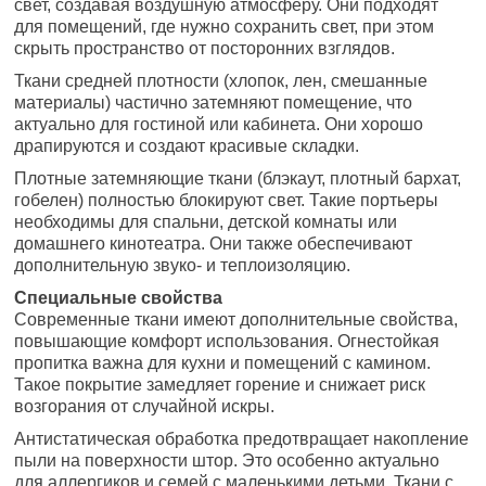
свет, создавая воздушную атмосферу. Они подходят
для помещений, где нужно сохранить свет, при этом
скрыть пространство от посторонних взглядов.
Ткани средней плотности (хлопок, лен, смешанные
материалы) частично затемняют помещение, что
актуально для гостиной или кабинета. Они хорошо
драпируются и создают красивые складки.
Плотные затемняющие ткани (блэкаут, плотный бархат,
гобелен) полностью блокируют свет. Такие портьеры
необходимы для спальни, детской комнаты или
домашнего кинотеатра. Они также обеспечивают
дополнительную звуко- и теплоизоляцию.
Специальные свойства
Современные ткани имеют дополнительные свойства,
повышающие комфорт использования. Огнестойкая
пропитка важна для кухни и помещений с камином.
Такое покрытие замедляет горение и снижает риск
возгорания от случайной искры.
Антистатическая обработка предотвращает накопление
пыли на поверхности штор. Это особенно актуально
для аллергиков и семей с маленькими детьми. Ткани с