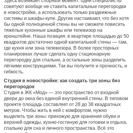
Здесь возникает спорный момент: одни специалисты
советуют вообще не ставить капитальные перегородки
в новостройке, а использовать только раздвижные
системы и шкафы-купе. Другие настаивают, что без хотя
бы одной полноценной стены вы не сможете повесить
тяжёлые кухонные шкафы или телевизор на
кронштейне. Наша позиция: в квартире площадью до 50
квадратов достаточно одной капитальной стены — там,
где кухня или зона телевизора. В более просторных
планировках лучше сделать одну стационарную
перегородку для спальни, а остальные зоны разделить
лёгкими конструкциями. Так вы получите и прочность, и
гибкость.
Студия в новостройке: как создать три зоны без
перегородок
Студия в ЖК «Мод» — это пространство от входной
двери до окна без единой внутренней стены. В типовом
проекте площадь составляет от 28 до 38 квадратных
метров. Чтобы жить в ней с комфортом, нужно
выделить три зоны: прихожую для хранения обуви и
верхней одежды, кухню-гостиную для готовки и отдыха,
спальню для сна и личного пространства. Всё это