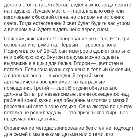
должна стоять так, чтобы вы видели окно, когда лежите
на подушке. Лучшее место — параллельно окну или
изголовьем к боковой стене, но с видом на источник
света. Тогда естественный свет будет будить вас утром,
а вечером вы будете видеть небо перед сном.
Поясним, как работает зонирование без стен. Есть три
основных инструмента. Первый — уровень пола.
Подиум высотой 15–20 сантиметров отделяет спальню
или рабочую зону. Внутри подиума можно сделать
выдвижные ящики для белья. Второй — цвет стен и
потолка. Если зона кухни окрашена в тёплый бежевый,
а спальная зона — в холодный серый, мозг
автоматически воспринимает их как разные
помещения. Третий — свет. В студии обязательно
должны быть три независимые линии освещения: над
рабочей зоной кухни, над обеденным столом и мягкий
рассеянный свет в зоне отдыха. Одна люстра по центру
потолка не решит задачу — это признак квартиры без
продуманного дизайна.
Ограничение метода: зонирование без стен не подходит
для семей с маленькими детьми или с теми, кто