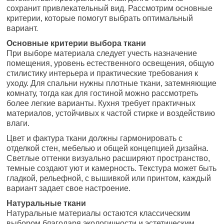
сохранит привлекательный вид. Рассмотрим основные
критерии, которые помогут выбрать оптимальный
вариант.
Основные критерии выбора ткани
При выборе материала следует учесть назначение
помещения, уровень естественного освещения, общую
стилистику интерьера и практические требования к
уходу. Для спальни нужны плотные ткани, затемняющие
комнату, тогда как для гостиной можно рассмотреть
более легкие варианты. Кухня требует практичных
материалов, устойчивых к частой стирке и воздействию
влаги.
Цвет и фактура ткани должны гармонировать с
отделкой стен, мебелью и общей концепцией дизайна.
Светлые оттенки визуально расширяют пространство,
темные создают уют и камерность. Текстура может быть
гладкой, рельефной, с вышивкой или принтом, каждый
вариант задает свое настроение.
Натуральные ткани
Натуральные материалы остаются классическим
выбором благодаря экологичности и эстетическим