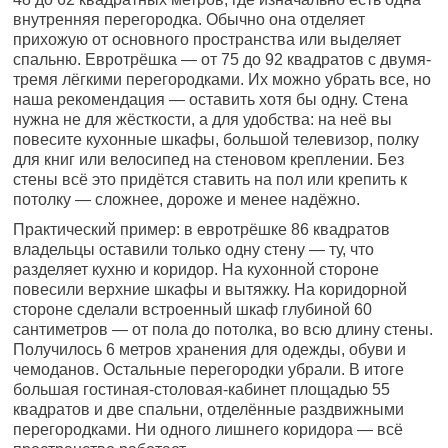
внутренняя перегородка. Обычно она отделяет
прихожую от основного пространства или выделяет
спальню. Евротрёшка — от 75 до 92 квадратов с двумя-
тремя лёгкими перегородками. Их можно убрать все, но
наша рекомендация — оставить хотя бы одну. Стена
нужна не для жёсткости, а для удобства: на неё вы
повесите кухонные шкафы, большой телевизор, полку
для книг или велосипед на стеновом креплении. Без
стены всё это придётся ставить на пол или крепить к
потолку — сложнее, дороже и менее надёжно.
Практический пример: в евротрёшке 86 квадратов
владельцы оставили только одну стену — ту, что
разделяет кухню и коридор. На кухонной стороне
повесили верхние шкафы и вытяжку. На коридорной
стороне сделали встроенный шкаф глубиной 60
сантиметров — от пола до потолка, во всю длину стены.
Получилось 6 метров хранения для одежды, обуви и
чемоданов. Остальные перегородки убрали. В итоге
большая гостиная-столовая-кабинет площадью 55
квадратов и две спальни, отделённые раздвижными
перегородками. Ни одного лишнего коридора — всё