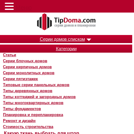
Меню
Серии домов списком
Категории
Статьи
Серии блочных домов
Серии кирпичных домов
Серии монолитных домов
Серии пятиэтажек
Типовые серии панельных домов
Типы деревянных домов
Типы коттеджей и загородных домов
Типы многоквартирных домов
Типы фундаментов
Планировка и перепланировка
Ремонт и дизайн
Стоимость строительства
Какую ткань выбрать для штор