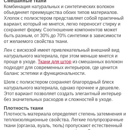
Смешанные ткани
Комбинация натуральных и синтетических волокон
объединяет преимущества обоих типов материалов.
Хлопок с полиэстером представляет собой практичный
вариант, который не мнется, легко переносит стирку и
сохраняет форму. Соотношение компонентов может
быть разным, от 30% до 70% синтетики в зависимости
от желаемого свойства ткани.
Лен с вискозой имеет привлекательный внешний вид
натурального материала, при этом меньше мнется и
проще в уходе.
Ткани для штор
из смешанных волокон
подходят для современных интерьеров, где ценится
баланс эстетики и функциональности.
Шелк с полиэстером сохраняет благородный блеск
натурального материала, однако прочнее и дешевле.
Этот вариант позволяет создать элегантный интерьер
без значительных расходов и сложностей в уходе.
Плотность ткани
Плотность материала определяет степень затемнения и
теплоизоляционные свойства. Легкие полупрозрачные
ткани (органза, вуаль, тюль) пропускают естественный