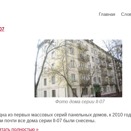
Главная
Сло
-07
Фото дома серии II-07
дна из первых массовых серий панельных домов, к 2010 год
и почти все дома серии II-07 были снесены.
итать полностью »