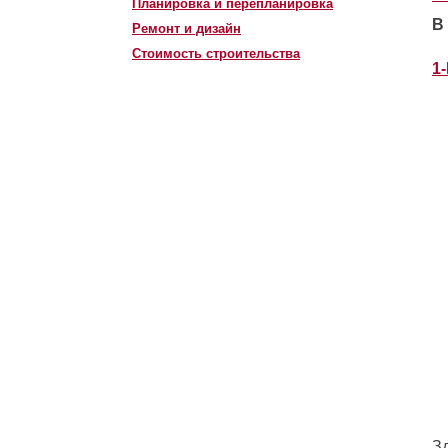
Планировка и перепланировка
В
Ремонт и дизайн
Стоимость строительства
1
З