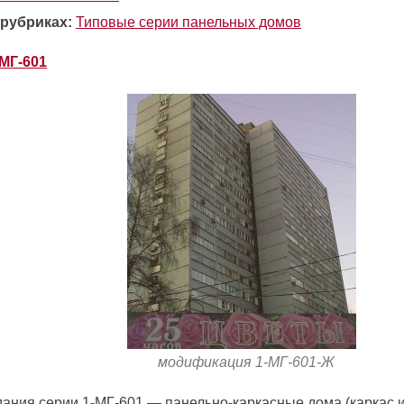
 рубриках:
Типовые серии панельных домов
-МГ-601
модификация 1-МГ-601-Ж
дания серии 1-МГ-601 — панельно-каркасные дома (каркас 