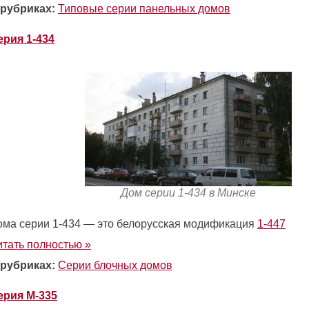
 рубриках:
Типовые серии панельных домов
ерия 1-434
Дом серии 1-434 в Минске
ома серии 1-434 — это белорусская модификация
1-447
итать полностью »
 рубриках:
Серии блочных домов
ерия М-335