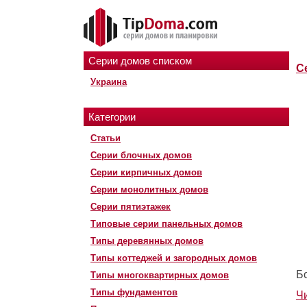
Серии домов списком
С
Украина
Категории
Статьи
Серии блочных домов
Серии кирпичных домов
Серии монолитных домов
Серии пятиэтажек
Типовые серии панельных домов
Типы деревянных домов
Типы коттеджей и загородных домов
Б
Типы многоквартирных домов
Типы фундаментов
Ч