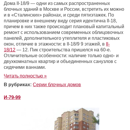
Дома II-18/9 — одни из самых распространенных
блочных зданий в Москве и России, встретить их можно
и в «Сталинских» районах, и среди пятиэтажек. По
планировке и внешнему виду серия идентична II-18,
причем в них также происходит плановый капитальный
ремонт с использованием современных облицовочных
панелей, дополнительного утеплителя и пластиковых
окон, отличие в этажности: в II-18/9 9 этажей, в
II-
18/12
— 12. Пик строительства пришелся на 60-е.
Отличительные особенности: наличие только одно- и
двухкомнатных квартир и объединенных санузлов с
сидячими ваннами.
Читать полностью »
В рубриках:
Серии блочных домов
И-79-99