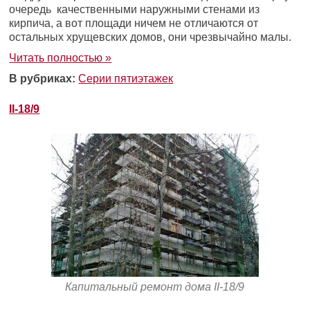
очередь качественными наружными стенами из
кирпича, а вот площади ничем не отличаются от
остальных хрущевских домов, они чрезвычайно малы.
Читать полностью »
В рубриках:
Серии пятиэтажек
II-18/9
Капитальный ремонт дома II-18/9