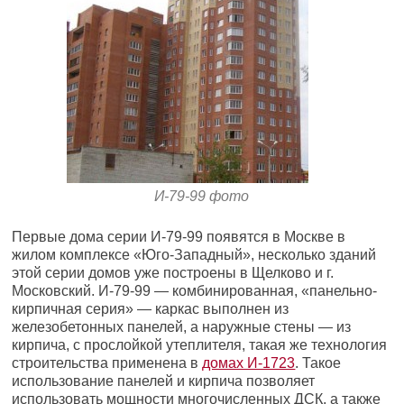
И-79-99 фото
Первые дома серии И-79-99 появятся в Москве в
жилом комплексе «Юго-Западный», несколько зданий
этой серии домов уже построены в Щелково и г.
Московский. И-79-99 — комбинированная, «панельно-
кирпичная серия» — каркас выполнен из
железобетонных панелей, а наружные стены — из
кирпича, с прослойкой утеплителя, такая же технология
строительства применена в
домах И-1723
. Такое
использование панелей и кирпича позволяет
использовать мощности многочисленных ДСК, а также