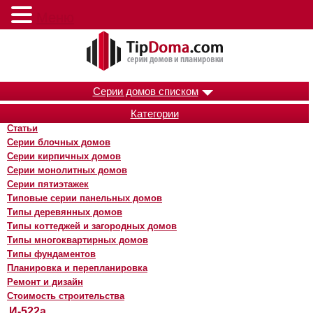
Меню
Серии домов списком
Категории
Статьи
Серии блочных домов
Серии кирпичных домов
Серии монолитных домов
Серии пятиэтажек
Типовые серии панельных домов
Типы деревянных домов
Типы коттеджей и загородных домов
Типы многоквартирных домов
Типы фундаментов
Планировка и перепланировка
Ремонт и дизайн
Стоимость строительства
И-522а