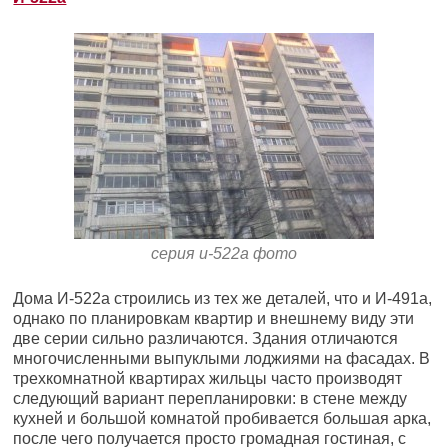
серия и-522а фото
Дома И-522а строились из тех же деталей, что и И-491а,
однако по планировкам квартир и внешнему виду эти
две серии сильно различаются. Здания отличаются
многочисленными выпуклыми лоджиями на фасадах. В
трехкомнатной квартирах жильцы часто производят
следующий вариант перепланировки: в стене между
кухней и большой комнатой пробивается большая арка,
после чего получается просто громадная гостиная, с