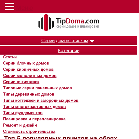
Меню
Серии домов списком
Категории
Статьи
Серии блочных домов
Серии кирпичных домов
Серии монолитных домов
Серии пятиэтажек
Типовые серии панельных домов
Типы деревянных домов
Типы коттеджей и загородных домов
Типы многоквартирных домов
Типы фундаментов
Планировка и перепланировка
Ремонт и дизайн
Стоимость строительства
Топ-5 популярных принтов на обоях —