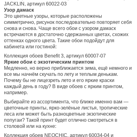
JACKLIN, артикул 60022-03
Узор дамаск
Это цветные узоры, которые расположены
симметрично, рисунок последовательно повторяет себя
снова и снова. Чаще всего обои с узором дамаск
встречаются в достаточно сдержанных цветах, схожих
оттенках одного цвета. Такие обои подойдут для
кабинета или гостиной:
Коллекция обоев Benefit 3, артикул 60007-07
Яркие обои с экзотическим принтом
Медленно, но верно приближается зима, ещё немного и
все мы начнём скучать по лету и теплым денькам.
Почему бы не лицезреть лето и его яркие краски
каждый день в году? В виде обоев с ярким принтом,
например.
Выбирайте из ассортимента, что ближе именно вам —
цветочные принты, ярко-зелёные листья, тропические
леса или может быть разноцветные экзотические
попугаи? Такой принт будет отлично смотреться в
столовой или на кухне:
Коллекция обоев NEOCHIC, артикул 60034-04 и