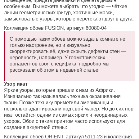
помещение, придать динамики и сделать дизайн
особенным. Вы можете выбрать что угодно — чёткие
линии геометрических фигур, хаотичные мазки,
замысловатые узоры, которые перетекают друг в друга:
Коллекция обоев FUSION, артикул 60080-04
С помощью таких обоев можно задать комнате не
только настроение, но и визуально
скорректировать её, даже скрыть дефекты стен —
неровности, например. У геометрических
орнаментов своя специфика, подробно мы
рассказали об этом в недавней статье.
Узор икат
Яркие узоры, которые пришли к нам из Африки.
Изначально так называлась техника окрашивания
ткани. Позже технику приметили американцы и
несколько адаптировали под свой манер. Но до сих пор
икат остаётся одним из самых ярких и неординарных
узоров. Обои с таким принтом часто используют для
создания акцентной стены:
Коллекция обоев ORIENT, артикул 5111-23 и коллекция