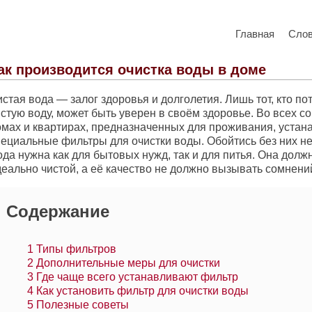
Главная
Сло
ак производится очистка воды в доме
стая вода — залог здоровья и долголетия. Лишь тот, кто по
истую воду, может быть уверен в своём здоровье. Во всех 
омах и квартирах, предназначенных для проживания, устан
пециальные фильтры для очистки воды. Обойтись без них н
да нужна как для бытовых нужд, так и для питья. Она долж
деально чистой, а её качество не должно вызывать сомнени
Содержание
1
Типы фильтров
2
Дополнительные меры для очистки
3
Где чаще всего устанавливают фильтр
4
Как установить фильтр для очистки воды
5
Полезные советы