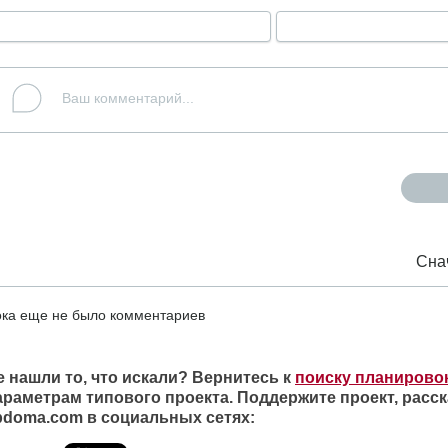
Сна
ка еще не было комментариев
е нашли то, что искали? Вернитесь к
поиску планирово
араметрам типового проекта. Поддержите проект, расск
ipdoma.com в социальных сетях: