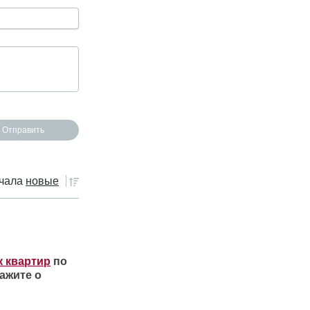
чала
новые
к квартир
по
ажите о