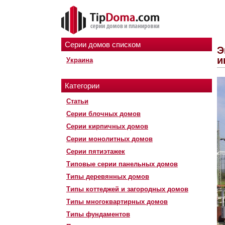
Серии домов списком
Э
и
Украина
Категории
Статьи
Серии блочных домов
Серии кирпичных домов
Серии монолитных домов
Серии пятиэтажек
Типовые серии панельных домов
Типы деревянных домов
Типы коттеджей и загородных домов
Типы многоквартирных домов
Типы фундаментов