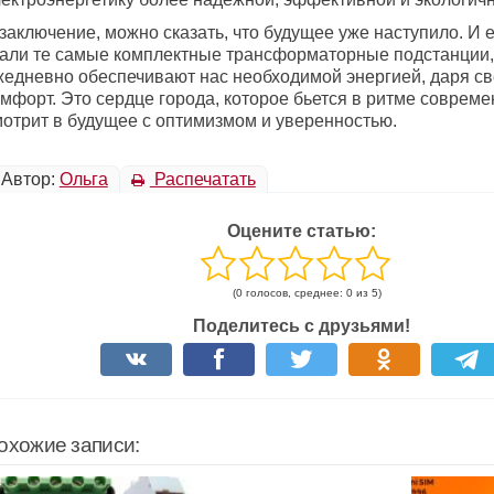
заключение, можно сказать, что будущее уже наступило. И 
тали те самые комплектные трансформаторные подстанции,
жедневно обеспечивают нас необходимой энергией, даря све
мфорт. Это сердце города, которое бьется в ритме совреме
мотрит в будущее с оптимизмом и уверенностью.
Автор:
Ольга
Распечатать
Оцените статью:
(0 голосов, среднее: 0 из 5)
Поделитесь с друзьями!
охожие записи: