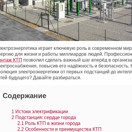
лектроэнергетика играет ключевую роль в современном мир
нергию для жизни и работы миллиардов людей. Профессио
онтаж КТП
позволил сделать важный шаг вперёд в организ
лектроснабжения, повысив его надёжность и безопасность.
волюция электроэнергетики от первых подстанций до интел
етей будущего? Давайте разбираться.
Содержание
1
Истоки электрификации
2
Подстанция: сердце города
2.1
Роль КТП в жизни города
2.2
Особенности и преимущества КТП