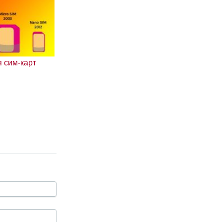
 сим-карт