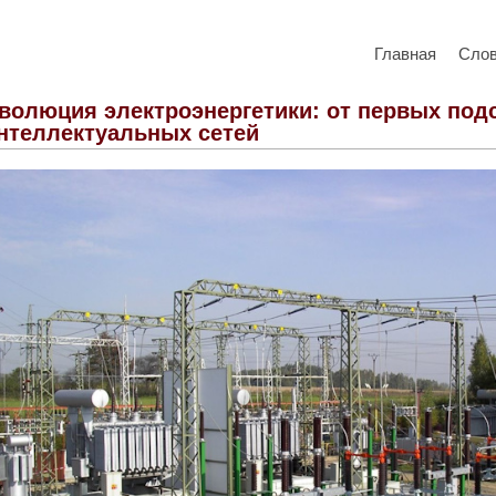
Главная
Сло
волюция электроэнергетики: от первых под
нтеллектуальных сетей