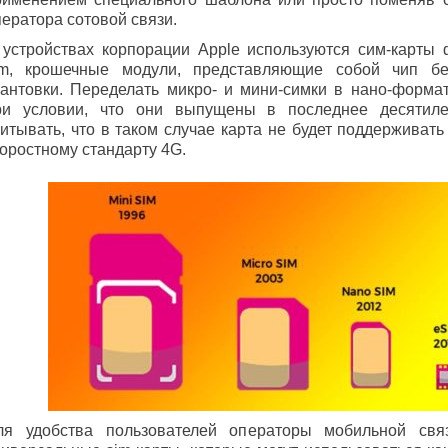
ператора сотовой связи.
 устройствах корпорации Apple используются сим-карты
im, крошечные модули, представляющие собой чип бе
кантовки. Переделать микро- и мини-симки в нано-форма
ри условии, что они выпущены в последнее десятиле
читывать, что в таком случае карта не будет поддерживат
коростному стандарту 4G.
ля удобства пользователей операторы мобильной свя