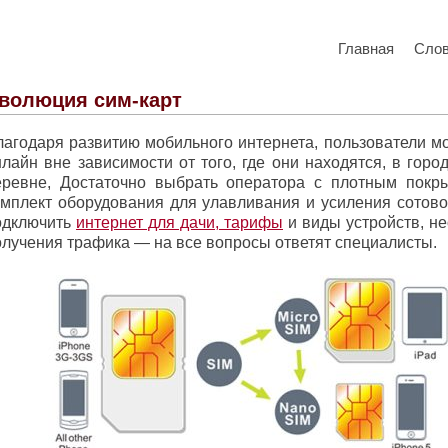
Главная
Сло
волюция сим-карт
лагодаря развитию мобильного интернета, пользователи мо
нлайн вне зависимости от того, где они находятся, в горо
еревне, Достаточно выбрать оператора с плотным покр
омплект оборудования для улавливания и усиления сотовог
одключить
интернет для дачи, тарифы
и виды устройств, н
олучения трафика — на все вопросы ответят специалисты.