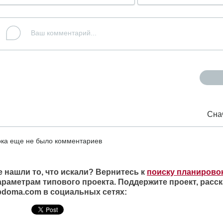
Сна
ка еще не было комментариев
е нашли то, что искали? Вернитесь к
поиску планирово
араметрам типового проекта. Поддержите проект, расск
ipdoma.com в социальных сетях: