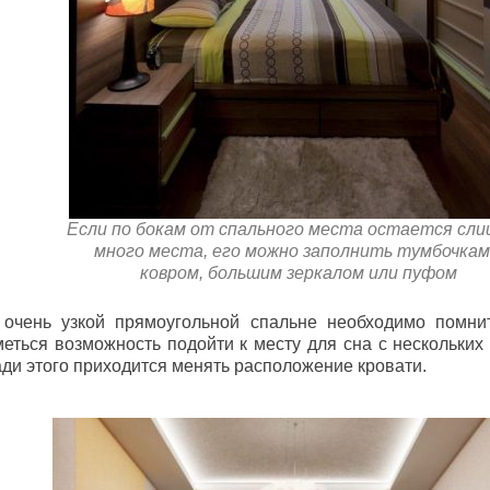
Если по бокам от спального места остается сл
много места, его можно заполнить тумбочкам
ковром, большим зеркалом или пуфом
 очень узкой прямоугольной спальне необходимо помни
меться возможность подойти к месту для сна с нескольких
ади этого приходится менять расположение кровати.