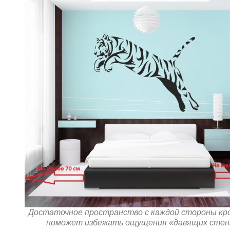
Достаточное пространство с каждой стороны кр
поможет избежать ощущения «давящих стен