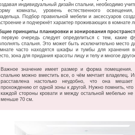
оздавая индивидуальный дизайн спальни, необходимо учит
орму комнаты, уровень естественного освещения,
ладельца. Подбор правильной мебели и аксессуаров созд
астроение и подчеркнёт характер проживающих в комнате л
бщие принципы планировки и зонирования пространс
 первую очередь следует определиться с тем, какие ф
ыполнять спальня. Это может быть исключительно место дл
омнате часто находятся шкафы и тумбы для хранения в
сто, зона для придания красоты лицу и телу и многое друго
Важное значение имеет размер и форма помещения. 
спальню можно вместить все, о чём мечтает владелец. И
расставлена настолько неудобно, что она мешает
прохождению от одной зоны к другой. Нужно помнить, что
каждой стороны кровати и между остальной мебелью не
меньше 70 см.