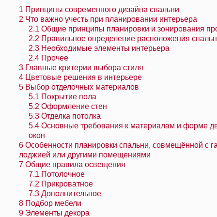
1
Принципы современного дизайна спальни
2
Что важно учесть при планировании интерьера
2.1
Общие принципы планировки и зонирования пр
2.2
Правильное определение расположения спальн
2.3
Необходимые элементы интерьера
2.4
Прочее
3
Главные критерии выбора стиля
4
Цветовые решения в интерьере
5
Выбор отделочных материалов
5.1
Покрытие пола
5.2
Оформление стен
5.3
Отделка потолка
5.4
Основные требования к материалам и форме д
окон
6
Особенности планировки спальни, совмещённой с г
лоджией или другими помещениями
7
Общие правила освещения
7.1
Потолочное
7.2
Прикроватное
7.3
Дополнительное
8
Подбор мебели
9
Элементы декора