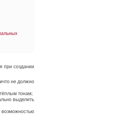
пальных
я при создании
ичто не должно
 тёплым тонам;
ально выделить
возможностью