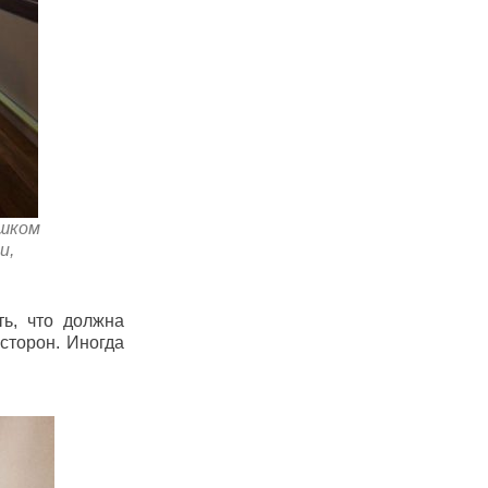
ишком
и,
ть, что должна
 сторон. Иногда