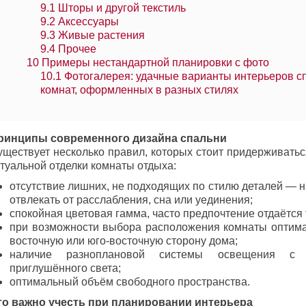
9.1
Шторы и другой текстиль
9.2
Аксессуары
9.3
Живые растения
9.4
Прочее
10
Примеры нестандартной планировки с фото
10.1
Фотогалерея: удачные варианты интерьеров с
комнат, оформленных в разных стилях
ринципы современного дизайна спальни
уществует несколько правил, которых стоит придерживатьс
ктуальной отделки комнаты отдыха:
отсутствие лишних, не подходящих по стилю деталей — н
отвлекать от расслабления, сна или уединения;
спокойная цветовая гамма, часто предпочтение отдаётся
при возможности выбора расположения комнаты оптим
восточную или юго-восточную сторону дома;
наличие разноплановой системы освещения с 
приглушённого света;
оптимальный объём свободного пространства.
то важно учесть при планировании интерьера