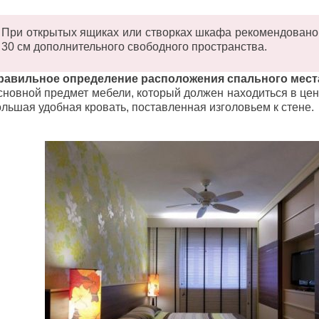
При открытых ящиках или створках шкафа рекомендовано 
30 см дополнительного свободного пространства.
равильное определение расположения спального мест
сновной предмет мебели, который должен находиться в це
ольшая удобная кровать, поставленная изголовьем к стене.