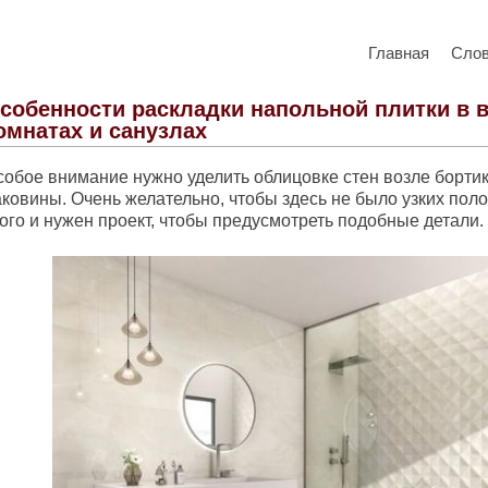
Главная
Сло
собенности раскладки напольной плитки в 
омнатах и санузлах
собое внимание нужно уделить облицовке стен возле борти
ковины. Очень желательно, чтобы здесь не было узких поло
ого и нужен проект, чтобы предусмотреть подобные детали.