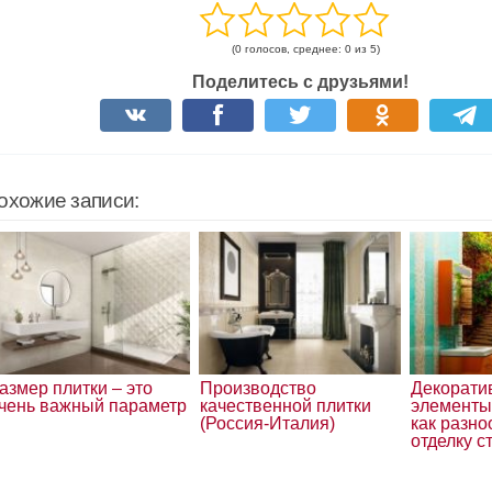
(0 голосов, среднее: 0 из 5)
Поделитесь с друзьями!
охожие записи:
азмер плитки – это
Производство
Декорати
чень важный параметр
качественной плитки
элементы 
(Россия-Италия)
как разно
отделку с