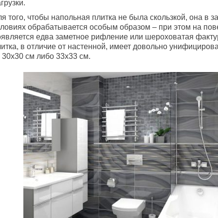
грузки.
я того, чтобы напольная плитка не была скользкой, она в з
словиях обрабатывается особым образом – при этом на пов
оявляется едва заметное рифление или шероховатая факту
литка, в отличие от настенной, имеет довольно унифициро
 30х30 см либо 33х33 см.