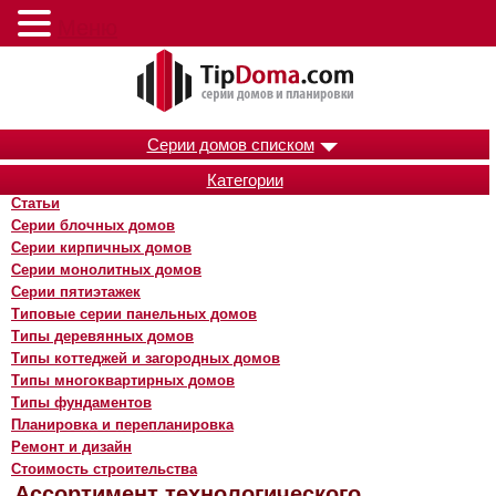
Меню
Серии домов списком
Категории
Статьи
Серии блочных домов
Серии кирпичных домов
Серии монолитных домов
Серии пятиэтажек
Типовые серии панельных домов
Типы деревянных домов
Типы коттеджей и загородных домов
Типы многоквартирных домов
Типы фундаментов
Планировка и перепланировка
Ремонт и дизайн
Стоимость строительства
Ассортимент технологического