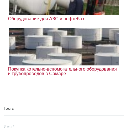
Оборудование для АЗС и нефтебаз
Покупка котельно-вспомогательного оборудования
и трубопроводов в Самаре
Гость
Имя
*