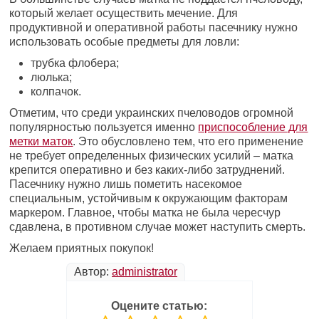
который желает осуществить мечение. Для
продуктивной и оперативной работы пасечнику нужно
использовать особые предметы для ловли:
трубка флобера;
люлька;
колпачок.
Отметим, что среди украинских пчеловодов огромной
популярностью пользуется именно
приспособление для
метки маток
. Это обусловлено тем, что его применение
не требует определенных физических усилий – матка
крепится оперативно и без каких-либо затруднений.
Пасечнику нужно лишь пометить насекомое
специальным, устойчивым к окружающим факторам
маркером. Главное, чтобы матка не была чересчур
сдавлена, в противном случае может наступить смерть.
Желаем приятных покупок!
Автор:
administrator
Оцените статью: