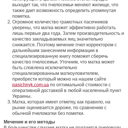
выходит так, что пчелосемьи меняют жилище, что
также дает возможность определить упомянутая
пометка.
Огромное количество грамотных пасечников
уверены, что матка может эффективно работать
лишь первые два года. Затем производительность и
качество закладываемых яиц значительно
снижается. Поэтому мечение пчел корректором с
дальнейшим занесением информации в
специализированную книгу поможет сберечь
качество пчелосемьи. Уточним, что матка может
быть словлена исключительно
специализированным маткоуловителем,
приобрести который можно на нашем сайте
pasichnyk.com.ua
по оптимальной стоимости с
оперативной доставкой в любой населенный пункт
Украины.
Матка, которая имеет отметку, как правило, на
рынке оценивается дороже, по сравнению с
обычной пчеломатки без пометки.
Мечение и его методы
В большинстве случаев матка не поддается пчеловоду,