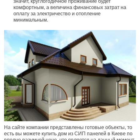
значит, круглогодичное проживание будет
комфортным, а величина финансовых затрат на
оплату за электричество и отопление
минимальным.
На сайте компании представлены готовые объекты, то
есть вы можете купить дом из СИП панелей в Киеве по
вполне разумной цене, что является на данный момент