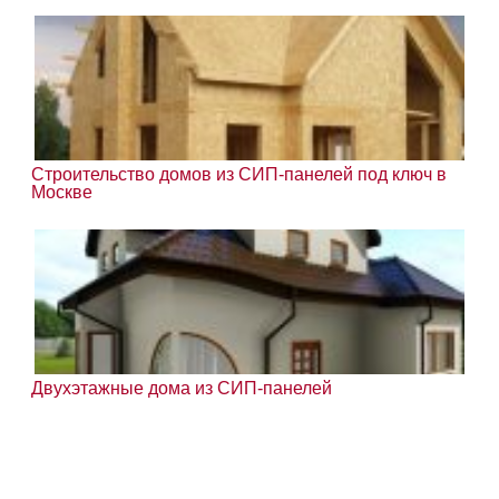
Строительство домов из СИП-панелей под ключ в
Москве
Двухэтажные дома из СИП-панелей