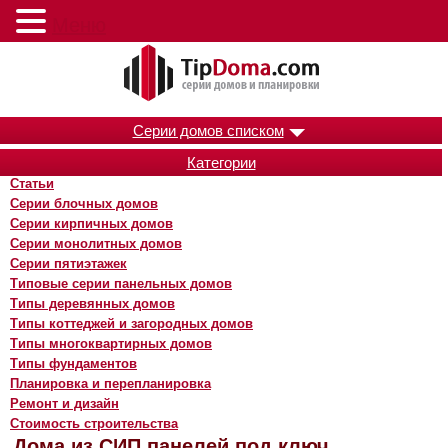
Меню
Серии домов списком
Категории
Статьи
Серии блочных домов
Серии кирпичных домов
Серии монолитных домов
Серии пятиэтажек
Типовые серии панельных домов
Типы деревянных домов
Типы коттеджей и загородных домов
Типы многоквартирных домов
Типы фундаментов
Планировка и перепланировка
Ремонт и дизайн
Стоимость строительства
Дома из СИП панелей под ключ