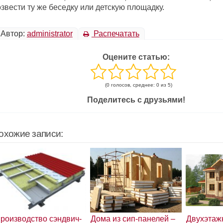
звести ту же беседку или детскую площадку.
Автор:
administrator
Распечатать
Оцените статью:
(0 голосов, среднее: 0 из 5)
Поделитесь с друзьями!
охожие записи:
роизводство сэндвич-
Дома из сип-панелей –
Двухэтаж