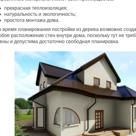
прекрасная теплоизоляция;
натуральность и экологичность;
простота монтажа дома.
о время планирования постройки из дерева возможно созда
юбое расположение стен внутри дома, поскольку тут не тре
тены и допустима достаточно свободная планировка.