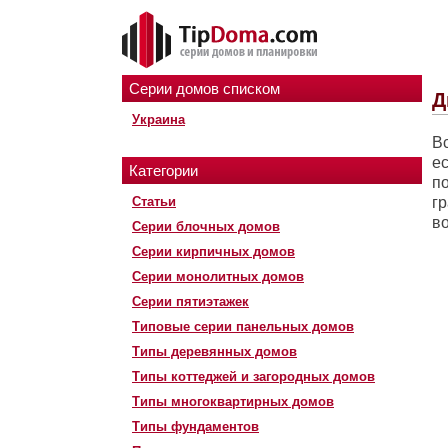
Серии домов списком
Д
Украина
В
е
Категории
по
Статьи
г
в
Серии блочных домов
Серии кирпичных домов
Серии монолитных домов
Серии пятиэтажек
Типовые серии панельных домов
Типы деревянных домов
Типы коттеджей и загородных домов
Типы многоквартирных домов
Типы фундаментов