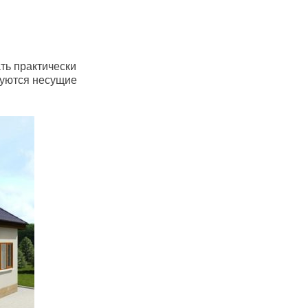
ть практически
буются несущие