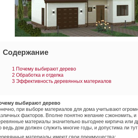
Содержание
1
Почему выбирают дерево
2
Обработка и отделка
3
Эффективность деревянных материалов
очему выбирают дерево
онечно, при выборе материалов для дома учитывают огром
азличных факторов. Вполне понятно желание сэкономить, и 
еревянные материалы значительно выгоднее кирпича или др
о ведь дом должен служить многие годы, и допустима ли ту
еревянные материалы имеют свои преимущества: