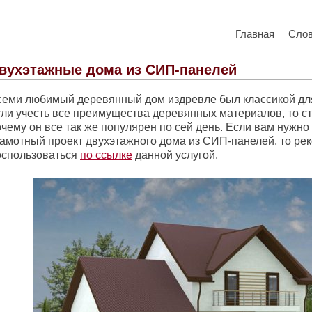
Главная
Сло
вухэтажные дома из СИП-панелей
семи любимый деревянный дом издревле был классикой для
сли учесть все преимущества деревянных материалов, то ст
чему он все так же популярен по сей день. Если вам нужно
рамотный проект двухэтажного дома из СИП-панелей, то ре
оспользоваться
по ссылке
данной услугой.