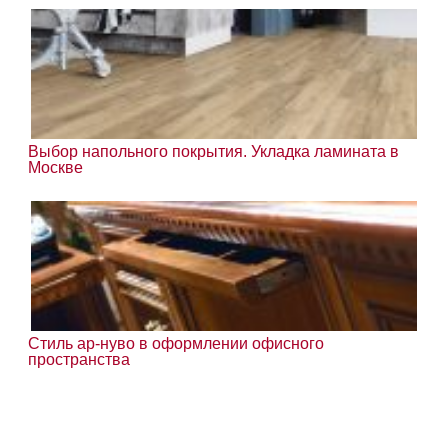
Выбор напольного покрытия. Укладка ламината в
Москве
Стиль ар-нуво в оформлении офисного
пространства