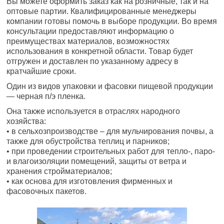
Вы можете оформить заказ как на розничные, так и на
оптовые партии. Квалифицированные менеджеры
компании готовы помочь в выборе продукции. Во время
консультации предоставляют информацию о
преимуществах материалов, возможностях
использования в конкретной области. Товар будет
отгружен и доставлен по указанному адресу в
кратчайшие сроки.
Один из видов упаковки и фасовки пищевой продукции
— черная п/э пленка.
Она также используется в отраслях народного
хозяйства:
• в сельхозпроизводстве – для мульчирования почвы, а
также для обустройства теплиц и парников;
• при проведении строительных работ для тепло-, паро-
и влагоизоляции помещений, защиты от ветра и
хранения стройматериалов;
• как основа для изготовления фирменных и
фасовочных пакетов.