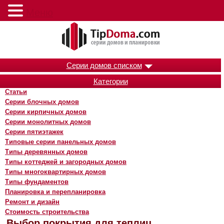
Меню
Серии домов списком
Категории
Статьи
Серии блочных домов
Серии кирпичных домов
Серии монолитных домов
Серии пятиэтажек
Типовые серии панельных домов
Типы деревянных домов
Типы коттеджей и загородных домов
Типы многоквартирных домов
Типы фундаментов
Планировка и перепланировка
Ремонт и дизайн
Стоимость строительства
Выбор покрытия для теплиц