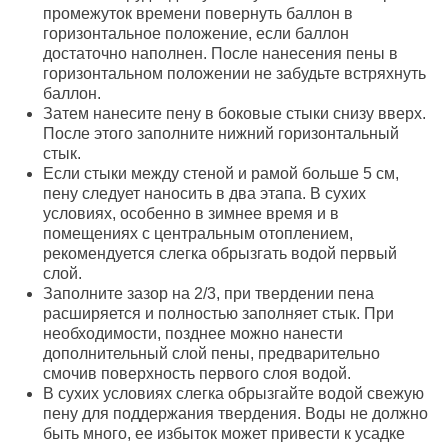
промежуток времени повернуть баллон в
горизонтальное положение, если баллон
достаточно наполнен. После нанесения пены в
горизонтальном положении не забудьте встряхнуть
баллон.
Затем нанесите пену в боковые стыки снизу вверх.
После этого заполните нижний горизонтальный
стык.
Если стыки между стеной и рамой больше 5 см,
пену следует наносить в два этапа. В сухих
условиях, особенно в зимнее время и в
помещениях с центральным отоплением,
рекомендуется слегка обрызгать водой первый
слой.
Заполните зазор на 2/3, при твердении пена
расширяется и полностью заполняет стык. При
необходимости, позднее можно нанести
дополнительный слой пены, предварительно
смочив поверхность первого слоя водой.
В сухих условиях слегка обрызгайте водой свежую
пену для поддержания твердения. Воды не должно
быть много, ее избыток может привести к усадке