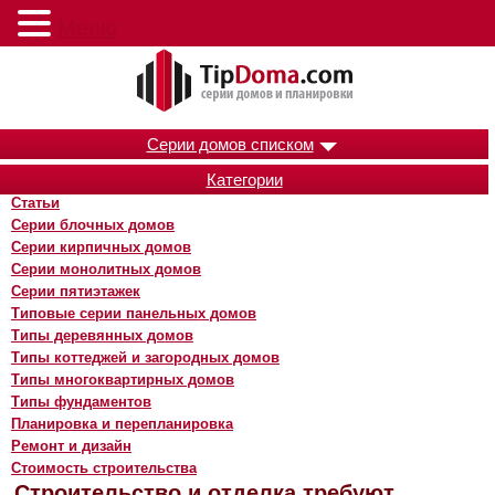
Меню
Серии домов списком
Категории
Статьи
Серии блочных домов
Серии кирпичных домов
Серии монолитных домов
Серии пятиэтажек
Типовые серии панельных домов
Типы деревянных домов
Типы коттеджей и загородных домов
Типы многоквартирных домов
Типы фундаментов
Планировка и перепланировка
Ремонт и дизайн
Стоимость строительства
Строительство и отделка требуют