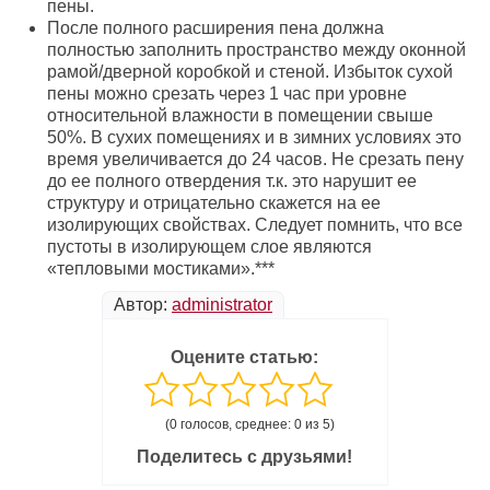
пены.
После полного расширения пена должна
полностью заполнить пространство между оконной
рамой/дверной коробкой и стеной. Избыток сухой
пены можно срезать через 1 час при уровне
относительной влажности в помещении свыше
50%. В сухих помещениях и в зимних условиях это
время увеличивается до 24 часов. Не срезать пену
до ее полного отвердения т.к. это нарушит ее
структуру и отрицательно скажется на ее
изолирующих свойствах. Следует помнить, что все
пустоты в изолирующем слое являются
«тепловыми мостиками».***
Автор:
administrator
Оцените статью:
(0 голосов, среднее: 0 из 5)
Поделитесь с друзьями!