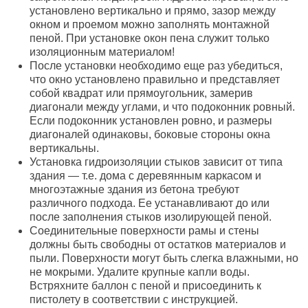
установлено вертикально и прямо, зазор между
окном и проемом можно заполнять монтажной
пеной. При установке окон пена служит только
изоляционным материалом!
После установки необходимо еще раз убедиться,
что окно установлено правильно и представляет
собой квадрат или прямоугольник, замерив
диагонали между углами, и что подоконник ровный.
Если подоконник установлен ровно, и размеры
диагоналей одинаковы, боковые стороны окна
вертикальны.
Установка гидроизоляции стыков зависит от типа
здания — т.е. дома с деревянным каркасом и
многоэтажные здания из бетона требуют
различного подхода. Ее устанавливают до или
после заполнения стыков изолирующей пеной.
Соединительные поверхности рамы и стены
должны быть свободны от остатков материалов и
пыли. Поверхности могут быть слегка влажными, но
не мокрыми. Удалите крупные капли воды.
Встряхните баллон с пеной и присоединить к
пистолету в соответствии с инструкцией.