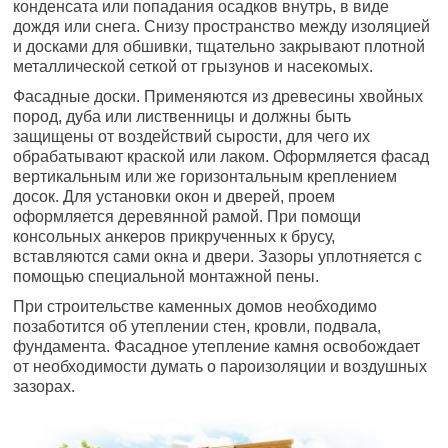
конденсата или попадания осадков внутрь, в виде
дождя или снега. Снизу пространство между изоляцией
и досками для обшивки, тщательно закрывают плотной
металлической сеткой от грызунов и насекомых.
Фасадные доски. Применяются из древесины хвойных
пород, дуба или лиственницы и должны быть
защищены от воздействий сырости, для чего их
обрабатывают краской или лаком. Оформляется фасад
вертикальным или же горизонтальным креплением
досок. Для установки окон и дверей, проем
оформляется деревянной рамой. При помощи
консольных анкеров прикрученных к брусу,
вставляются сами окна и двери. Зазоры уплотняется с
помощью специальной монтажной пены.
При строительстве каменных домов необходимо
позаботится об утеплении стен, кровли, подвала,
фундамента. Фасадное утепление камня освобождает
от необходимости думать о пароизоляции и воздушных
зазорах.