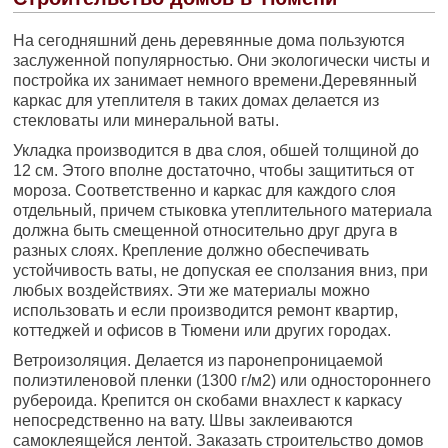
На сегодняшний день деревянные дома пользуются
заслуженной популярностью. Они экологически чисты и
постройка их занимает немного времени.Деревянный
каркас для утеплителя в таких домах делается из
стекловаты или минеральной ваты.
Укладка производится в два слоя, обшей толщиной до
12 см. Этого вполне достаточно, чтобы защититься от
мороза. Соответственно и каркас для каждого слоя
отдельный, причем стыковка утеплительного материала
должна быть смещенной относительно друг друга в
разных слоях. Крепление должно обеспечивать
устойчивость ваты, не допуская ее сползания вниз, при
любых воздействиях. Эти же материалы можно
использовать и если производится ремонт квартир,
коттеджей и офисов в Тюмени или других городах.
Ветроизоляция. Делается из паронепроницаемой
полиэтиленовой пленки (1300 г/м2) или одностороннего
рубероида. Крепится он скобами внахлест к каркасу
непосредственно на вату. Швы заклеиваются
самоклеящейся лентой. Заказать строительство домов