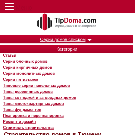
Меню
Серии домов списком
Категории
Статьи
Серии блочных домов
Серии кирпичных домов
Серии монолитных домов
Серии пятиэтажек
Типовые серии панельных домов
Типы деревянных домов
Типы коттеджей и загородных домов
Типы многоквартирных домов
Типы фундаментов
Планировка и перепланировка
Ремонт и дизайн
Стоимость строительства
Строительство домов в Тюмени