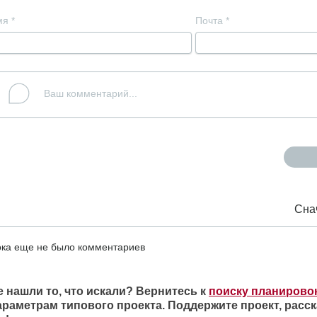
мя
*
Почта
*
Сна
ка еще не было комментариев
е нашли то, что искали? Вернитесь к
поиску планирово
араметрам типового проекта. Поддержите проект, расск