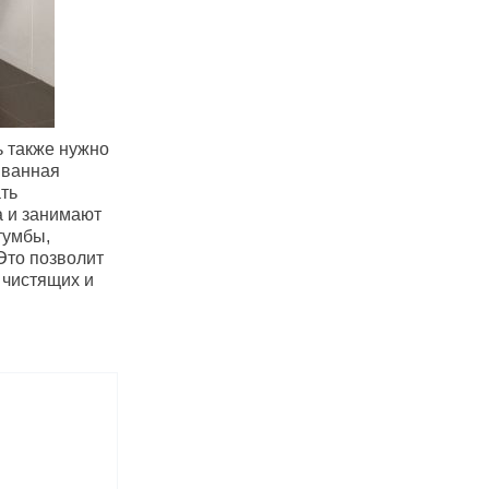
ь также нужно
 ванная
ть
а и занимают
тумбы,
Это позволит
 чистящих и