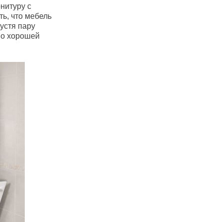
нитуру с
ь, что мебель
устя пару
по хорошей