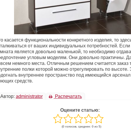
о касается функциональности конкретного изделия, то здес
тталкиваться от ваших индивидуальных потребностей. Если
омната является довольно маленькой, то необходимо отдава
редпочтение угловым моделям. Они довольно практичны. Д
овсем немного места. Отличным решением считается заказ 
нутренние полки которой можно отрегулировать по высоте. 
одогнать внутреннее пространство под имеющийся арсенал
оющих средств.
Автор:
administrator
Распечатать
Оцените статью:
(0 голосов, среднее: 0 из 5)