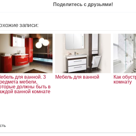
Поделитесь с друзьями!
охожие записи:
ебель для ванной. 3
Мебель для ванной
Как обус
редмета мебели,
комнату
оторые должны быть в
аждой ванной комнате
сть