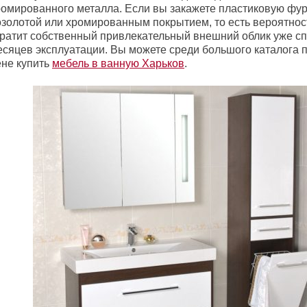
ромированного металла. Если вы закажете пластиковую фур
озолотой или хромированным покрытием, то есть вероятност
тратит собственный привлекательный внешний облик уже сп
есяцев эксплуатации. Вы можете среди большого каталога 
ене купить
мебель в ванную Харьков
.