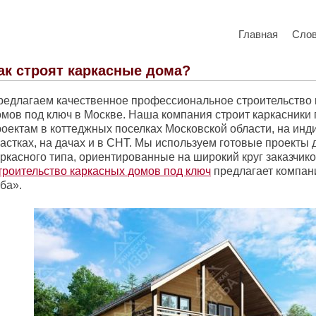
Главная
Сло
ак строят каркасные дома?
редлагаем качественное профессиональное строительство
омов под ключ в Москве. Наша компания строит каркасники
роектам в коттеджных поселках Московской области, на ин
частках, на дачах и в СНТ. Мы используем готовые проекты
ркасного типа, ориентированные на широкий круг заказчиков
троительство каркасных домов под ключ
предлагает компан
ба».