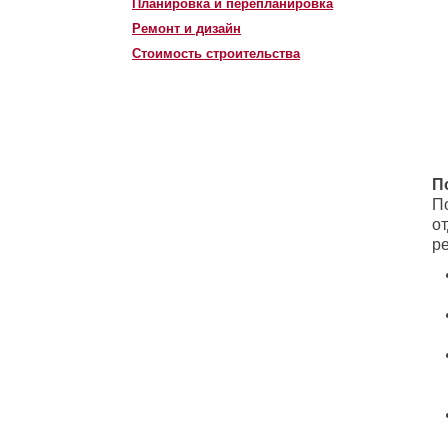
Планировка и перепланировка
Ремонт и дизайн
Стоимость строительства
П
П
о
р