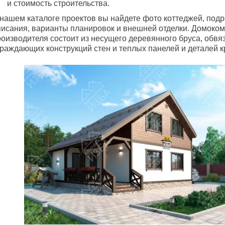
и стоимость строительства.
 нашем каталоге проектов вы найдете фото коттеджей, под
писания, варианты планировок и внешней отделки. Домоком
оизводителя состоит из несущего деревянного бруса, обвяз
граждающих конструкций стен и теплых панелей и деталей к