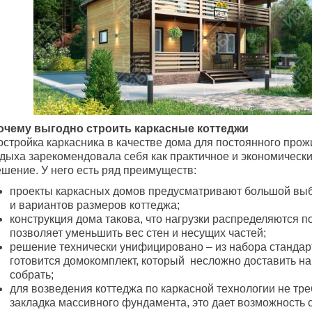
очему выгодно строить каркасные коттеджи
остройка каркасника в качестве дома для постоянного прож
тдыха зарекомендовала себя как практичное и экономическ
ешение. У него есть ряд преимуществ:
проекты каркасных домов предусматривают большой вы
и вариантов размеров коттеджа;
конструкция дома такова, что нагрузки распределяются по
позволяет уменьшить вес стен и несущих частей;
решение технически унифицировано – из набора стандар
готовится домокомплект, который несложно доставить на
собрать;
для возведения коттеджа по каркасной технологии не тре
закладка массивного фундамента, это дает возможность 