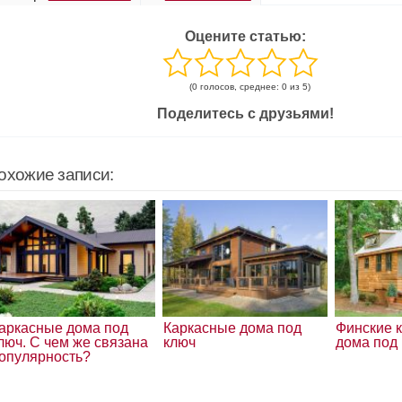
Оцените статью:
(0 голосов, среднее: 0 из 5)
Поделитесь с друзьями!
охожие записи:
аркасные дома под
Каркасные дома под
Финские 
люч. С чем же связана
ключ
дома под
опулярность?