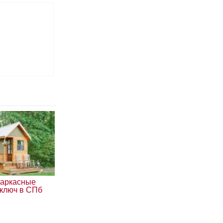
каркасные
 ключ в СПб