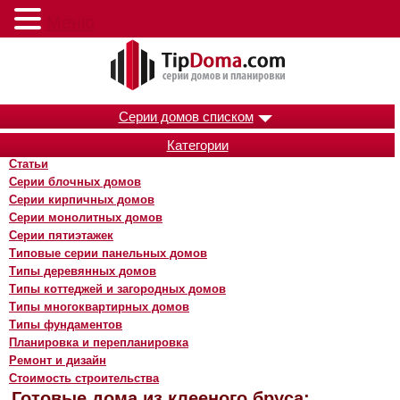
Меню
Серии домов списком
Категории
Статьи
Серии блочных домов
Серии кирпичных домов
Серии монолитных домов
Серии пятиэтажек
Типовые серии панельных домов
Типы деревянных домов
Типы коттеджей и загородных домов
Типы многоквартирных домов
Типы фундаментов
Планировка и перепланировка
Ремонт и дизайн
Стоимость строительства
Готовые дома из клееного бруса: