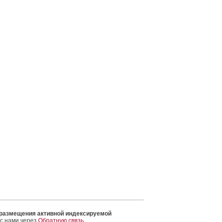
 размещения активной индексируемой
 с нами через
Обратную связь
.