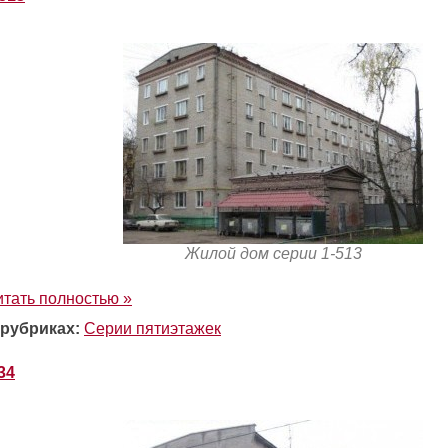
Жилой дом серии 1-513
итать полностью »
 рубриках:
Серии пятиэтажек
-34