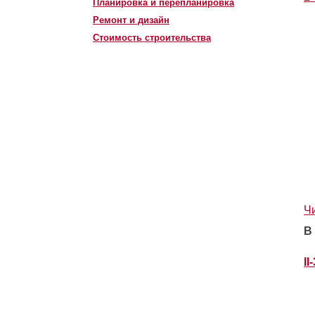
Планировка и перепланировка
Ремонт и дизайн
Стоимость строительства
Ч
В
II