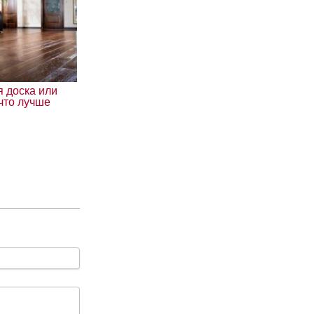
я доска или
что лучше