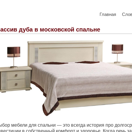
Главная
Сло
ассив дуба в московской спальне
ыбор мебели для спальни — это всегда история про долгос
вестиции в собственный комфорт и здоровье. Когда речь за