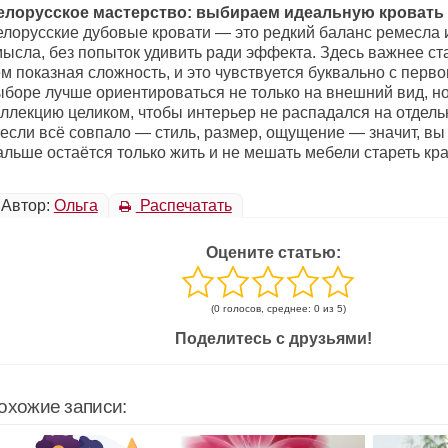
елорусское мастерство: выбираем идеальную кровать
елорусские дубовые кровати — это редкий баланс ремесла 
мысла, без попыток удивить ради эффекта. Здесь важнее ст
м показная сложность, и это чувствуется буквально с перво
ыборе лучше ориентироваться не только на внешний вид, но
оллекцию целиком, чтобы интерьер не распадался на отдел
если всё совпало — стиль, размер, ощущение — значит, вы 
льше остаётся только жить и не мешать мебели стареть кра
Автор:
Ольга
Распечатать
Оцените статью:
(0 голосов, среднее: 0 из 5)
Поделитесь с друзьями!
охожие записи: