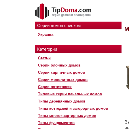
Серии домов списком
М
Украина
Категории
Статьи
Серии блочных домов
Серии кирпичных домов
Серии монолитных домов
Серии пятиэтажек
Типовые серии панельных домов
Типы деревянных домов
Типы коттеджей и загородных домов
Типы многоквартирных домов
В
Типы фундаментов
ин