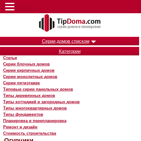
Меню
Серии домов списком
Категории
Статьи
Серии блочных домов
Серии кирпичных домов
Серии монолитных домов
Серии пятиэтажек
Типовые серии панельных домов
Типы деревянных домов
Типы коттеджей и загородных домов
Типы многоквартирных домов
Типы фундаментов
Планировка и перепланировка
Ремонт и дизайн
Стоимость строительства
Огурчики