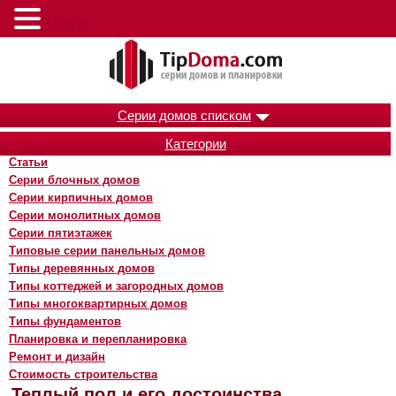
Меню
Серии домов списком
Категории
Статьи
Серии блочных домов
Серии кирпичных домов
Серии монолитных домов
Серии пятиэтажек
Типовые серии панельных домов
Типы деревянных домов
Типы коттеджей и загородных домов
Типы многоквартирных домов
Типы фундаментов
Планировка и перепланировка
Ремонт и дизайн
Стоимость строительства
Теплый пол и его достоинства