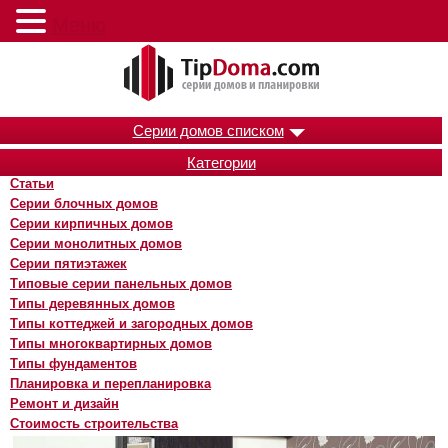
Меню
Серии домов списком
Категории
Статьи
Серии блочных домов
Серии кирпичных домов
Серии монолитных домов
Серии пятиэтажек
Типовые серии панельных домов
Типы деревянных домов
Типы коттеджей и загородных домов
Типы многоквартирных домов
Типы фундаментов
Планировка и перепланировка
Ремонт и дизайн
Стоимость строительства