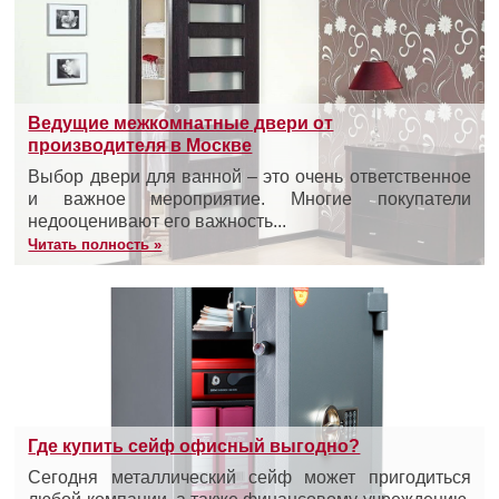
Ведущие межкомнатные двери от
производителя в Москве
Выбор двери для ванной – это очень ответственное
и важное мероприятие. Многие покупатели
недооценивают его важность...
Читать полность »
Где купить сейф офисный выгодно?
Сегодня металлический сейф может пригодиться