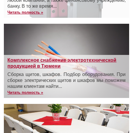
любой компании, а также финансовому учреждению,
банку. В то же время...
Читать полность »
Комплексное снабжение электротехнической
продукцией в Тюмени
Сборка щитов, шкафов. Подбор оборудования. При
сборке электрических щитов и шкафов мы поможем
нашим клиентам найти...
Читать полность »