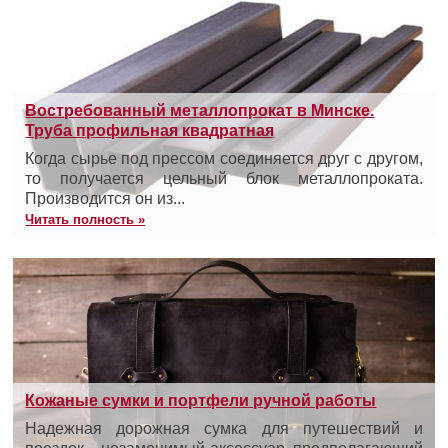
Востребованный металлопрокат в Минске.
Труба профильная квадратная
Когда сырье под прессом соединяется друг с другом,
то получается цельный блок металлопроката.
Производится он из...
Читать полность »
Кожаные сумки и портфели ручной работы
Надежная дорожная сумка для путешествий и