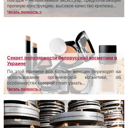
поездок – незаменимый аксессуар, предполагающий
прочную конструкцию, высокое качество крепежа...
Читать полность »
Секрет популярности белорусской косметики в
Украине
По этой причине все больше женщин переходят на
использование органической косметики, об
особенностях которой стоит узнать...
Читать полность »