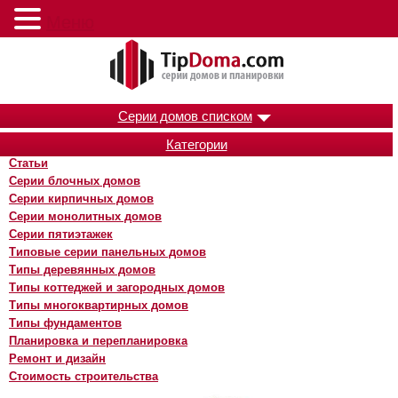
Меню
Серии домов списком
Категории
Статьи
Серии блочных домов
Серии кирпичных домов
Серии монолитных домов
Серии пятиэтажек
Типовые серии панельных домов
Типы деревянных домов
Типы коттеджей и загородных домов
Типы многоквартирных домов
Типы фундаментов
Планировка и перепланировка
Ремонт и дизайн
Стоимость строительства