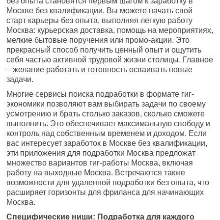
без опыта становятся первым шагом к заработку в
Москве без квалификации. Вы можете начать свой
старт карьеры без опыта, выполняя легкую работу
Москва: курьерская доставка, помощь на мероприятиях,
мелкие бытовые поручения или промо-акции. Это
прекрасный способ получить ценный опыт и ощутить
себя частью активной трудовой жизни столицы. Главное
– желание работать и готовность осваивать новые
задачи.
Многие сервисы поиска подработки в формате гиг-
экономики позволяют вам выбирать задачи по своему
усмотрению и брать столько заказов, сколько сможете
выполнить. Это обеспечивает максимальную свободу и
контроль над собственным временем и доходом. Если
вас интересует заработок в Москве без квалификации,
эти приложения для подработки Москва предложат
множество вариантов гиг-работы Москва, включая
работу на выходные Москва. Встречаются также
возможности для удаленной подработки без опыта, что
расширяет горизонты для фриланса для начинающих
Москва.
Специфические ниши: Подработка для каждого