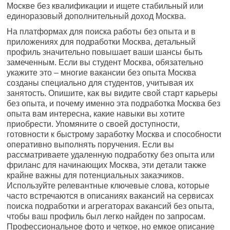
Москве без квалификации и ищете стабильный или
единоразовый дополнительный доход Москва.
На платформах для поиска работы без опыта и в
приложениях для подработки Москва, детальный
профиль значительно повышает ваши шансы быть
замеченным. Если вы студент Москва, обязательно
укажите это – многие вакансии без опыта Москва
созданы специально для студентов, учитывая их
занятость. Опишите, как вы видите свой старт карьеры
без опыта, и почему именно эта подработка Москва без
опыта вам интересна, какие навыки вы хотите
приобрести. Упомяните о своей доступности,
готовности к быстрому заработку Москва и способности
оперативно выполнять поручения. Если вы
рассматриваете удаленную подработку без опыта или
фриланс для начинающих Москва, эти детали также
крайне важны для потенциальных заказчиков.
Используйте релевантные ключевые слова, которые
часто встречаются в описаниях вакансий на сервисах
поиска подработки и агрегаторах вакансий без опыта,
чтобы ваш профиль был легко найден по запросам.
Профессиональное фото и четкое, но емкое описание