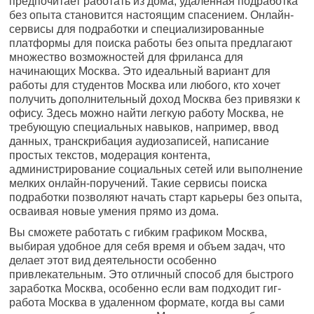
предпочитает работать из дома, удаленная подработка
без опыта становится настоящим спасением. Онлайн-
сервисы для подработки и специализированные
платформы для поиска работы без опыта предлагают
множество возможностей для фриланса для
начинающих Москва. Это идеальный вариант для
работы для студентов Москва или любого, кто хочет
получить дополнительный доход Москва без привязки к
офису. Здесь можно найти легкую работу Москва, не
требующую специальных навыков, например, ввод
данных, транскрибация аудиозаписей, написание
простых текстов, модерация контента,
администрирование социальных сетей или выполнение
мелких онлайн-поручений. Такие сервисы поиска
подработки позволяют начать старт карьеры без опыта,
осваивая новые умения прямо из дома.
Вы сможете работать с гибким графиком Москва,
выбирая удобное для себя время и объем задач, что
делает этот вид деятельности особенно
привлекательным. Это отличный способ для быстрого
заработка Москва, особенно если вам подходит гиг-
работа Москва в удаленном формате, когда вы сами