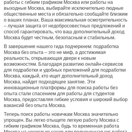
работы с гибким графиком Москва или работы на
выходные Москва, выбирайте исключительно людные
общественные места и обязательно сообщайте близким
о ваших планах. Ваша максимальная осмотрительность
– лучшая защита от недобросовестных предложений и
способ гарантировать, что ваш дополнительный доход
Москва будет честным, безопасным и стабильным.
В завершение нашего гида подчеркнем: подработка
Москва без опыта – это не миф, а достижимая
реальность, открывающая двери к новым
возможностям. Благодаря развитию онлайн-сервисов
для подработки и удобных приложений для подработки
Москва, каждый, кто ищет дополнительный доход
Москва, найдет подходящее занятие. Эти
инновационные платформы для поиска работы без
опыта стали спасением для работы для студентов
Москва, предоставляя гибкие условия и широкий выбор
вакансий без опыта Москва.
Теперь поиск работы новичкам Москва значительно
упрощен. Вы легко отыщете легкую работу Москва с
гибким графиком Москва, будь то временная работа
Москва на несколько часов или полноценная гиг-работа