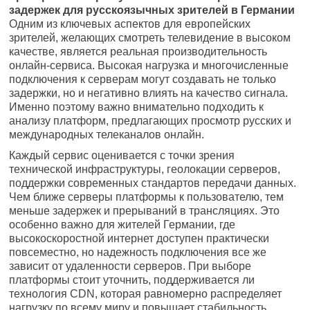
задержек для русскоязычных зрителей в Германии
Одним из ключевых аспектов для европейских
зрителей, желающих смотреть телевидение в высоком
качестве, является реальная производительность
онлайн-сервиса. Высокая нагрузка и многочисленные
подключения к серверам могут создавать не только
задержки, но и негативно влиять на качество сигнала.
Именно поэтому важно внимательно подходить к
анализу платформ, предлагающих просмотр русских и
международных телеканалов онлайн.
Каждый сервис оценивается с точки зрения
технической инфраструктуры, геолокации серверов,
поддержки современных стандартов передачи данных.
Чем ближе серверы платформы к пользователю, тем
меньше задержек и прерываний в трансляциях. Это
особенно важно для жителей Германии, где
высокоскоростной интернет доступен практически
повсеместно, но надежность подключения все же
зависит от удаленности серверов. При выборе
платформы стоит уточнить, поддерживается ли
технология CDN, которая равномерно распределяет
нагрузку по всему миру и повышает стабильность