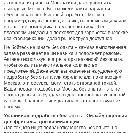
активной гиг-работы Москва или даже работы на
выходные Москва. Вы сможете найти варианты,
обеспечивающие быстрый заработок Москва,
например, в курьерской доставке, на промо-акциях или
в качестве помощника на мероприятиях. Эти
платформы идеально подходят для заработка в Москве
без квалификации, делая рынок труда доступнее.
Не бойтесь начинать без опыта – каждая выполненная
задача развивает ваши навыки и пополняет резюме.
Активно используйте агрегаторы вакансий без опыта,
чтобы охватить максимальное количество
предложений. Даже если вы нацелены на удаленную
подработку без опыта или фриланс для начинающих
Москва, эти ресурсы могут стать отправной точкой.
Ваша первая подработка Москва без опыта – это не
просто деньги, а фундамент для построения успешной
карьеры. Главное – инициатива и готовность учиться
новому.
Удаленная подработка без опыта: Онлайн-сервисы
для фриланса для начинающих
Для тех, кто ищет подработку Москва без опыта, но