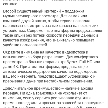
сигнала.
Второй существенный критерий – поддержка
мультиресиверного просмотра. Для семей или
компаний друзей важно, чтобы сервис позволял
параллельно смотреть разные каналы на нескольких
устройствах. Современные платформы предоставляют
такие опции без потери скорости передачи данных и
качества изображения, что значительно повышает
удобство пользователей.
Обратите внимание на качество видеопотока и
возможность выбора разрешения. Для комфортного
просмотра на больших экранах требуется Full HD или
даже 4K. При этом платформы, предлагающие
автоматическое подстроение качества под скорость
вашего интернета, предотвращают буферизацию и
прерывания даже при нестабильном соединении.
Дополнительное преимущество – наличие архива
передач. Ни одна трансляция не ускользнет от
внимания, если у сервиса реализована функция
временного сдвига и просмотра записей за прошедшие
дни. Это особенно актуально для жителей Европы с