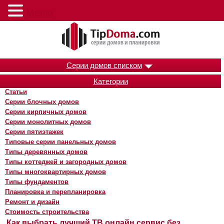
Меню
Серии домов списком
Категории
Статьи
Серии блочных домов
Серии кирпичных домов
Серии монолитных домов
Серии пятиэтажек
Типовые серии панельных домов
Типы деревянных домов
Типы коттеджей и загородных домов
Типы многоквартирных домов
Типы фундаментов
Планировка и перепланировка
Ремонт и дизайн
Стоимость строительства
Как выбрать лучший ТВ онлайн сервис без