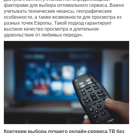
факторами для выбора оптимального сервиса. Важно
учитывать технические нюансы, географические
особенности, а также возможности для просмотра из
разных точек Европы. Такой подход гарантирует
высокое качество просмотра и длительное
удовольствие от любимых передач.
Критерии выбора лучшего онлайн-сервиса ТВ без