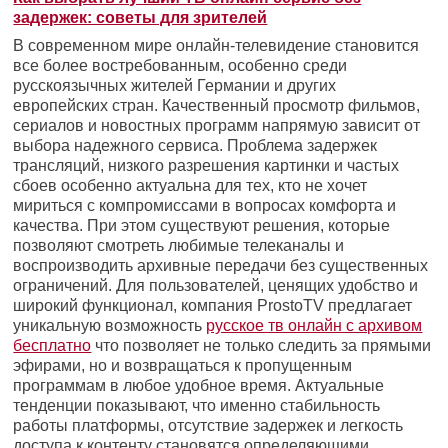
задержек: советы для зрителей
В современном мире онлайн-телевидение становится
все более востребованным, особенно среди
русскоязычных жителей Германии и других
европейских стран. Качественный просмотр фильмов,
сериалов и новостных программ напрямую зависит от
выбора надежного сервиса. Проблема задержек
трансляций, низкого разрешения картинки и частых
сбоев особенно актуальна для тех, кто не хочет
мириться с компромиссами в вопросах комфорта и
качества. При этом существуют решения, которые
позволяют смотреть любимые телеканалы и
воспроизводить архивные передачи без существенных
ограничений. Для пользователей, ценящих удобство и
широкий функционал, компания ProstoTV предлагает
уникальную возможность
русское тв онлайн с архивом
бесплатно
что позволяет не только следить за прямыми
эфирами, но и возвращаться к пропущенным
программам в любое удобное время. Актуальные
тенденции показывают, что именно стабильность
работы платформы, отсутствие задержек и легкость
доступа к контенту становятся определяющими