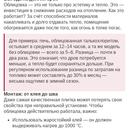
Облицовка — это не только про эстетику и тепло. Это —
инвестиция в снижение расходов на отопление. Как это
работает? За счёт способности материалов
накапливать и долго отдавать тепло, помещение
обогревается даже после того, как огонь в топке погас.
Для примера: печь, облицованная талькохлоритом,
остывает в среднем за 12–14 часов, а та же модель
без облицовки — всего за 5–6. Разница — почти в
два раза. Это означает, что дров потребуется
меньше, а тепло будет сохраняться дольше. При
регулярном использовании разница по затратам на
топливо может составлять до 30% в месяц —
весьма ощутимо в зимний сезон.
Монтаж: от клея до шва
Даже самая качественная плитка может потерять свои
свойства при неправильной установке. Чтобы
облицовка действительно работала, важно:
Использовать жаростойкий клей — он должен
выдерживать нагрев до 1000 °C.