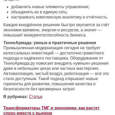
добавлять новые элементы управления;
объединять их в единую сеть;
настраивать комплексную аналитику и отчётность.
Каждое внедрённое решение быстро окупается за счёт
экономии времени, энергии и ресурсов, а значит —
повышает конкурентоспособность бизнеса.
ТехноАрмада: умные и практичные решения
Промышленная модернизация сегодня не требует
колоссальных инвестиций — достаточно грамотного
подхода и надёжного поставщика. Оборудование от
ТехноАрмада.ру помогает внедрять «умные» решения
даже в небольших цехах или частных мастерских.
Автоматизация, чистый воздух, роботизация — всё это
стало доступным. Такой подход открывает новые
горизонты для развития, повышения качества и
безопасности без чрезмерных затрат.
В рубриках:
Статьи
Трансформаторы ТМГ и экономика: как растет
спрос вместе с рынком