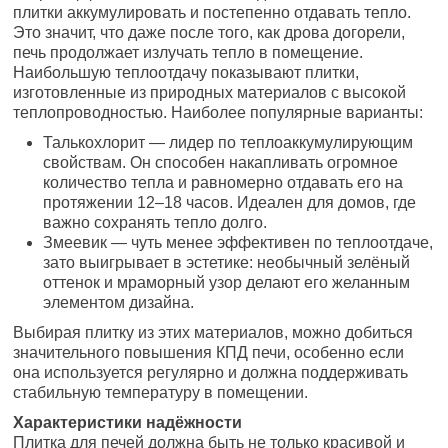
плитки аккумулировать и постепенно отдавать тепло.
Это значит, что даже после того, как дрова догорели,
печь продолжает излучать тепло в помещение.
Наибольшую теплоотдачу показывают плитки,
изготовленные из природных материалов с высокой
теплопроводностью. Наиболее популярные варианты:
Талькохлорит — лидер по теплоаккумулирующим
свойствам. Он способен накапливать огромное
количество тепла и равномерно отдавать его на
протяжении 12–18 часов. Идеален для домов, где
важно сохранять тепло долго.
Змеевик — чуть менее эффективен по теплоотдаче,
зато выигрывает в эстетике: необычный зелёный
оттенок и мраморный узор делают его желанным
элементом дизайна.
Выбирая плитку из этих материалов, можно добиться
значительного повышения КПД печи, особенно если
она используется регулярно и должна поддерживать
стабильную температуру в помещении.
Характеристики надёжности
Плитка для печей должна быть не только красивой и