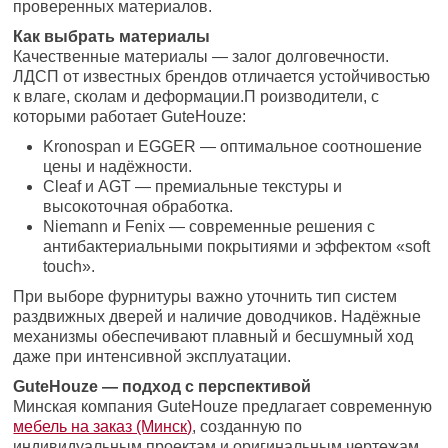
проверенных материалов.
Как выбрать материалы
Качественные материалы — залог долговечности.
ЛДСП от известных брендов отличается устойчивостью
к влаге, сколам и деформации.П роизводители, с
которыми работает GuteHouze:
Kronospan и EGGER — оптимальное соотношение
цены и надёжности.
Cleaf и AGT — премиальные текстуры и
высокоточная обработка.
Niemann и Fenix — современные решения с
антибактериальными покрытиями и эффектом «soft
touch».
При выборе фурнитуры важно уточнить тип систем
раздвижных дверей и наличие доводчиков. Надёжные
механизмы обеспечивают плавный и бесшумный ход
даже при интенсивной эксплуатации.
GuteHouze — подход с перспективой
Минская компания GuteHouze предлагает современную
мебель на заказ (Минск)
, созданную по
индивидуальным проектам и оригинальным чертежам.