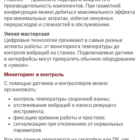
производительность компонентов. При грамотной
конфигурации можно добиться максимального эффекта
при минимальных затратах, избегая ненужных
перерасходов и сложностей в обслуживании.
Умная мастерская
Цифровые технологии проникают в самые разные
аспекты работы: от мониторинга температуры до
контроля вибраций на станках. Подключаемые датчики
и интерфейсы могут превратить обычное оборудование
в «умное».
Мониторинг и контроль
С помощью датчиков и контроллеров можно
организовать:
контроль температуры сварочной ванны;
отслеживание вибраций и износа режущего
инструмента;
фиксацию времени работы и простоев;
сигнализацию при отклонениях от нормальных
параметров.
Все эти данные передаются на смартфон или ПК, где