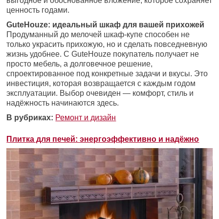
выгодное и обоснованное вложение, которое сохраняет
ценность годами.
GuteHouze: идеальный шкаф для вашей прихожей
Продуманный до мелочей шкаф-купе способен не
только украсить прихожую, но и сделать повседневную
жизнь удобнее. С GuteHouze покупатель получает не
просто мебель, а долговечное решение,
спроектированное под конкретные задачи и вкусы. Это
инвестиция, которая возвращается с каждым годом
эксплуатации. Выбор очевиден — комфорт, стиль и
надёжность начинаются здесь.
В рубриках:
Ремонт и дизайн
Плитка для печей: энергоэффективно и надёжно