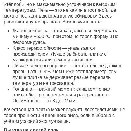
«тёплой», но и максимально устойчивой к высоким
температурам. Печь — это не камин в гостиной, где
можно поставить декоративную облицовку. Здесь
работают другие правила. Важно учитывать:
Жаропрочность — плитка должна выдерживать
минимум +600 °C, при этом не теряя форму и не
деформируясь.
Класс термостойкости — указывается
производителем. Лучше выбирать плитку с
маркировкой «для печей и каминов».
Низкое водопоглощение — показатель не должен
превышать 3–4%. Чем ниже этот параметр, тем
лучше плитка выдерживает резкие перепады
температур и не трескается.
Толщина — важный момент: слишком тонкая
плитка быстро перегреется и растрескается.
Оптимально — от 8 до 12 мм.
Качественная плитка может служить десятилетиями, не
теряя прочности и внешнего вида, если выбрана с
учётом условий эксплуатации.
Выгода на долгий срок