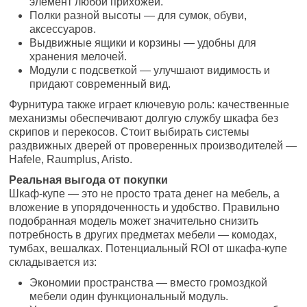
элемент любой прихожей.
Полки разной высоты — для сумок, обуви,
аксессуаров.
Выдвижные ящики и корзины — удобны для
хранения мелочей.
Модули с подсветкой — улучшают видимость и
придают современный вид.
Фурнитура также играет ключевую роль: качественные
механизмы обеспечивают долгую службу шкафа без
скрипов и перекосов. Стоит выбирать системы
раздвижных дверей от проверенных производителей —
Hafele, Raumplus, Aristo.
Реальная выгода от покупки
Шкаф-купе — это не просто трата денег на мебель, а
вложение в упорядоченность и удобство. Правильно
подобранная модель может значительно снизить
потребность в других предметах мебели — комодах,
тумбах, вешалках. Потенциальный ROI от шкафа-купе
складывается из:
Экономии пространства — вместо громоздкой
мебели один функциональный модуль.