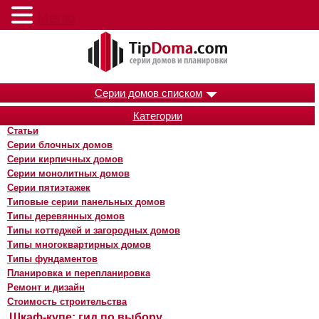
Меню
Серии домов списком
Категории
Статьи
Серии блочных домов
Серии кирпичных домов
Серии монолитных домов
Серии пятиэтажек
Типовые серии панельных домов
Типы деревянных домов
Типы коттеджей и загородных домов
Типы многоквартирных домов
Типы фундаментов
Планировка и перепланировка
Ремонт и дизайн
Стоимость строительства
Шкаф-купе: гид по выбору