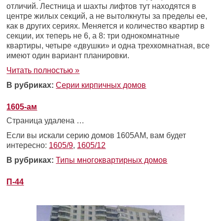
отличий. Лестница и шахты лифтов тут находятся в
центре жилых секций, а не вытолкнуты за пределы ее,
как в других сериях. Меняется и количество квартир в
секции, их теперь не 6, а 8: три однокомнатные
квартиры, четыре «двушки» и одна трехкомнатная, все
имеют один вариант планировки.
Читать полностью »
В рубриках:
Серии кирпичных домов
1605-ам
Страница удалена …
Если вы искали серию домов 1605АМ, вам будет
интересно:
1605/9
,
1605/12
В рубриках:
Типы многоквартирных домов
П-44