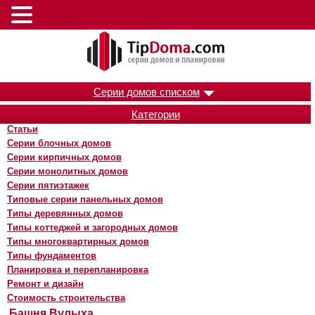
Меню
Серии домов списком
Категории
Статьи
Серии блочных домов
Серии кирпичных домов
Серии монолитных домов
Серии пятиэтажек
Типовые серии панельных домов
Типы деревянных домов
Типы коттеджей и загородных домов
Типы многоквартирных домов
Типы фундаментов
Планировка и перепланировка
Ремонт и дизайн
Стоимость строительства
Башня Вулыха