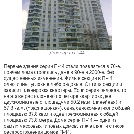
Дом серии П-44
Первые здания серии П-44 стали появляться в 70-е,
причем дома строились даже в 90-е и 2000-е, без
существенных изменений. Жилые секции в П-44
однотипны: угловые либо рядовые. От типа секции и
зависит планировка квартиры. Если серия рядовая, то
на этаже расположено по четыре квартиры: две
двухкомнатные с площадями 50.2 кв.м. (линейная) и
57.8 кв.м. («распашонка»), одна однокомнатная с общей
площадью 37.8 кв.м и одна трехкомнатная с общей
площадью 73.8 метра. Дома серии П-44 — одни из
самых массовых типовых домов, впечатляет и список
распространения домов П-44.