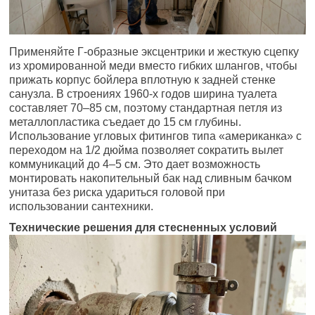
Применяйте Г-образные эксцентрики и жесткую сцепку
из хромированной меди вместо гибких шлангов, чтобы
прижать корпус бойлера вплотную к задней стенке
санузла. В строениях 1960-х годов ширина туалета
составляет 70–85 см, поэтому стандартная петля из
металлопластика съедает до 15 см глубины.
Использование угловых фитингов типа «американка» с
переходом на 1/2 дюйма позволяет сократить вылет
коммуникаций до 4–5 см. Это дает возможность
монтировать накопительный бак над сливным бачком
унитаза без риска удариться головой при
использовании сантехники.
Технические решения для стесненных условий