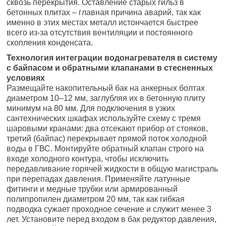
сквозь перекрытия. Оставление старых гильз в
бетонных плитах – главная причина аварий, так как
именно в этих местах металл истончается быстрее
всего из-за отсутствия вентиляции и постоянного
скопления конденсата.
Технология интеграции водонагревателя в систему
с байпасом и обратными клапанами в стесненных
условиях
Размещайте накопительный бак на анкерных болтах
диаметром 10–12 мм, заглубляя их в бетонную плиту
минимум на 80 мм. Для подключения в узких
сантехнических шкафах используйте схему с тремя
шаровыми кранами: два отсекают прибор от стояков,
третий (байпас) перекрывает прямой поток холодной
воды в ГВС. Монтируйте обратный клапан строго на
входе холодного контура, чтобы исключить
передавливание горячей жидкости в общую магистраль
при перепадах давления. Применяйте латунные
фитинги и медные трубки или армированный
полипропилен диаметром 20 мм, так как гибкая
подводка сужает проходное сечение и служит менее 3
лет. Установите перед входом в бак редуктор давления,