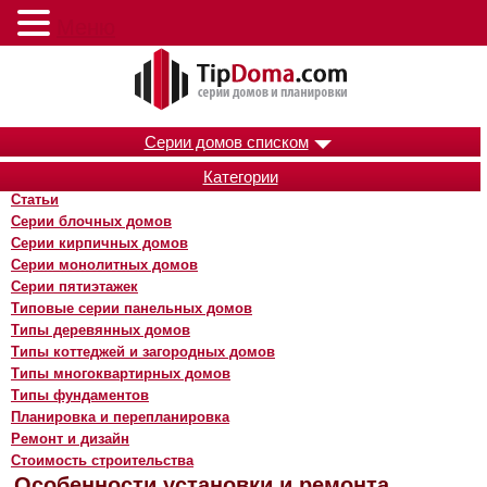
Меню
Серии домов списком
Категории
Статьи
Серии блочных домов
Серии кирпичных домов
Серии монолитных домов
Серии пятиэтажек
Типовые серии панельных домов
Типы деревянных домов
Типы коттеджей и загородных домов
Типы многоквартирных домов
Типы фундаментов
Планировка и перепланировка
Ремонт и дизайн
Стоимость строительства
Особенности установки и ремонта