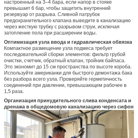
настроенный на 3–4 бара, если напор в стояке
превышает 6 бар, чтобы защитить внутренний
резервуар от разрыва. Сливной патрубок
предохранительного клапана выведите в канализацию
через жесткую трубку с разрывом струи, исключая
затопление пола при расширении воды.
Оптимизация узла ввода и гидравлическая обвязка
Компактное размещение узла подмеса требует
последовательной сборки элементов: фильтр грубой
очистки, счетчик, обратный клапан, тройник байпаса.
Это экономит до 15 см пространства по высоте короба.
Используйте американки для быстрого демонтажа бака
без разбора всего узла. Проверяйте герметичность
соединений при давлении, превышающем рабочее в
1,5 раза.
Организация принудительного слива конденсата и
дренажа в общедомовую канализацию через сифон