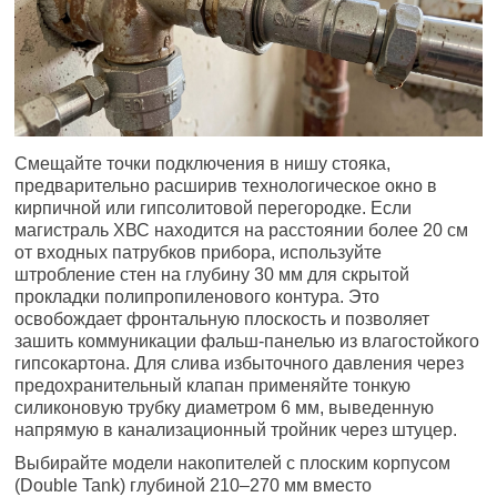
Смещайте точки подключения в нишу стояка,
предварительно расширив технологическое окно в
кирпичной или гипсолитовой перегородке. Если
магистраль ХВС находится на расстоянии более 20 см
от входных патрубков прибора, используйте
штробление стен на глубину 30 мм для скрытой
прокладки полипропиленового контура. Это
освобождает фронтальную плоскость и позволяет
зашить коммуникации фальш-панелью из влагостойкого
гипсокартона. Для слива избыточного давления через
предохранительный клапан применяйте тонкую
силиконовую трубку диаметром 6 мм, выведенную
напрямую в канализационный тройник через штуцер.
Выбирайте модели накопителей с плоским корпусом
(Double Tank) глубиной 210–270 мм вместо