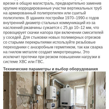
врезки в общую магистраль, предварительно заменив
хрупкие корродированные участки вертикальных труб
на армированный полипропилен или сшитый
полиэтилен. В зданиях постройки 1970–1990-х годов
внутренний диаметр стальных коммуникаций из-за
наслоений ржавчины сужается с 25 до 10–12 мм, что
провоцирует скачки напора при включении смесителей
у соседей. Для стыковки новых полимерных отрезков
со старыми перекрытиями используйте резьбовые
переходники с анаэробным герметиком, так как сварка
на гнилом металле создает микротрещины. Это
исключит протечки при резком повышении нагрузки в
системе ХВС или ГВС.
Технические параметры и выбор оборудования