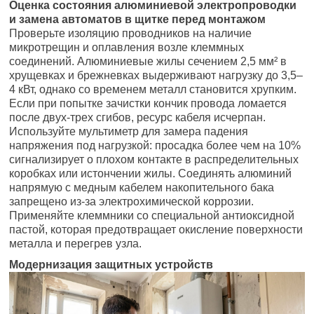
Оценка состояния алюминиевой электропроводки
и замена автоматов в щитке перед монтажом
Проверьте изоляцию проводников на наличие
микротрещин и оплавления возле клеммных
соединений. Алюминиевые жилы сечением 2,5 мм² в
хрущевках и брежневках выдерживают нагрузку до 3,5–
4 кВт, однако со временем металл становится хрупким.
Если при попытке зачистки кончик провода ломается
после двух-трех сгибов, ресурс кабеля исчерпан.
Используйте мультиметр для замера падения
напряжения под нагрузкой: просадка более чем на 10%
сигнализирует о плохом контакте в распределительных
коробках или истончении жилы. Соединять алюминий
напрямую с медным кабелем накопительного бака
запрещено из-за электрохимической коррозии.
Применяйте клеммники со специальной антиоксидной
пастой, которая предотвращает окисление поверхности
металла и перегрев узла.
Модернизация защитных устройств