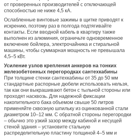
от проверенных производителей с отключающей
способностью не ниже 4,5 кА.
Ослабленные винтовые зажимы в щитке приводят к
искрению, поэтому раз в полгода подтягивайте
контакты. Если вводной кабель в квартиру также
выполнен из алюминия, ограничьте одновременное
включение бойлера, электрочайника и стиральной
машины, чтобы суммарная мощность не превышала
4,5–5 кВт.
Усиление узлов крепления анкеров на тонких
железобетонных перегородках сантехкабины
При толщине стенки сантехкабины от 35 до 50 мм
стандартные распорные дюбели использовать нельзя,
так как они выкрашивают бетон с тыльной стороны или
проходят насквозь. Для надежной фиксации
накопительного бака объемом свыше 50 литров
применяйте сквозную шпильку из оцинкованной стали
диаметром 10–12 мм. С обратной стороны перегородки
– обычно это узкий зазор между кабиной и несущей
стеной здания – установите стальную
распределительную пластину толщиной 4–5 мм и