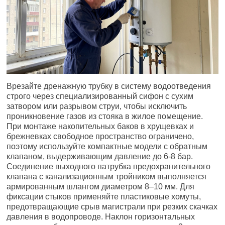
Врезайте дренажную трубку в систему водоотведения
строго через специализированный сифон с сухим
затвором или разрывом струи, чтобы исключить
проникновение газов из стояка в жилое помещение.
При монтаже накопительных баков в хрущевках и
брежневках свободное пространство ограничено,
поэтому используйте компактные модели с обратным
клапаном, выдерживающим давление до 6-8 бар.
Соединение выходного патрубка предохранительного
клапана с канализационным тройником выполняется
армированным шлангом диаметром 8–10 мм. Для
фиксации стыков применяйте пластиковые хомуты,
предотвращающие срыв магистрали при резких скачках
давления в водопроводе. Наклон горизонтальных