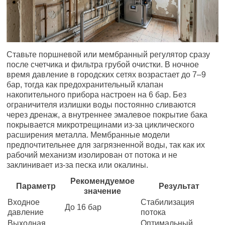
Ставьте поршневой или мембранный регулятор сразу
после счетчика и фильтра грубой очистки. В ночное
время давление в городских сетях возрастает до 7–9
бар, тогда как предохранительный клапан
накопительного прибора настроен на 6 бар. Без
ограничителя излишки воды постоянно сливаются
через дренаж, а внутреннее эмалевое покрытие бака
покрывается микротрещинами из-за циклического
расширения металла. Мембранные модели
предпочтительнее для загрязненной воды, так как их
рабочий механизм изолирован от потока и не
заклинивает из-за песка или окалины.
Рекомендуемое
Параметр
Результат
значение
Входное
Стабилизация
До 16 бар
давление
потока
Выходная
Оптимальный