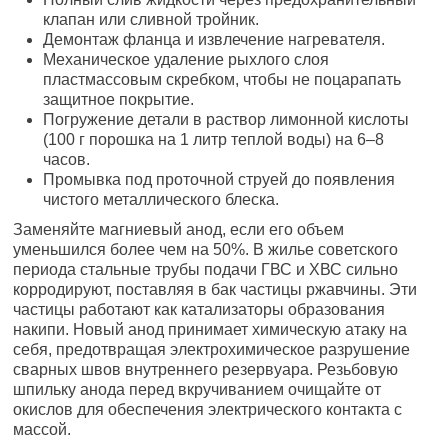
клапан или сливной тройник.
Демонтаж фланца и извлечение нагревателя.
Механическое удаление рыхлого слоя
пластмассовым скребком, чтобы не поцарапать
защитное покрытие.
Погружение детали в раствор лимонной кислоты
(100 г порошка на 1 литр теплой воды) на 6–8
часов.
Промывка под проточной струей до появления
чистого металлического блеска.
Заменяйте магниевый анод, если его объем
уменьшился более чем на 50%. В жилье советского
периода стальные трубы подачи ГВС и ХВС сильно
корродируют, поставляя в бак частицы ржавчины. Эти
частицы работают как катализаторы образования
накипи. Новый анод принимает химическую атаку на
себя, предотвращая электрохимическое разрушение
сварных швов внутреннего резервуара. Резьбовую
шпильку анода перед вкручиванием очищайте от
окислов для обеспечения электрического контакта с
массой.