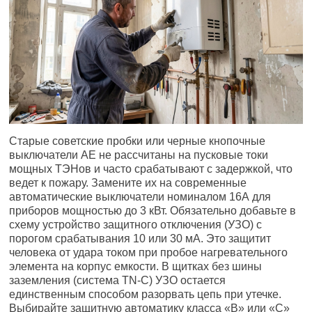
Старые советские пробки или черные кнопочные
выключатели АЕ не рассчитаны на пусковые токи
мощных ТЭНов и часто срабатывают с задержкой, что
ведет к пожару. Замените их на современные
автоматические выключатели номиналом 16А для
приборов мощностью до 3 кВт. Обязательно добавьте в
схему устройство защитного отключения (УЗО) с
порогом срабатывания 10 или 30 мА. Это защитит
человека от удара током при пробое нагревательного
элемента на корпус емкости. В щитках без шины
заземления (система TN-C) УЗО остается
единственным способом разорвать цепь при утечке.
Выбирайте защитную автоматику класса «В» или «С»