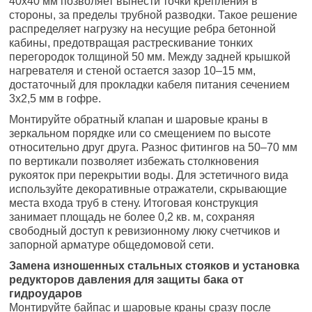
40х40 мм позволяет вынести точки крепления в
стороны, за пределы трубной разводки. Такое решение
распределяет нагрузку на несущие ребра бетонной
кабины, предотвращая растрескивание тонких
перегородок толщиной 50 мм. Между задней крышкой
нагревателя и стеной остается зазор 10–15 мм,
достаточный для прокладки кабеля питания сечением
3х2,5 мм в гофре.
Монтируйте обратный клапан и шаровые краны в
зеркальном порядке или со смещением по высоте
относительно друг друга. Разнос фитингов на 50–70 мм
по вертикали позволяет избежать столкновения
рукояток при перекрытии воды. Для эстетичного вида
используйте декоративные отражатели, скрывающие
места входа труб в стену. Итоговая конструкция
занимает площадь не более 0,2 кв. м, сохраняя
свободный доступ к ревизионному люку счетчиков и
запорной арматуре общедомовой сети.
Замена изношенных стальных стояков и установка
редукторов давления для защиты бака от
гидроударов
Монтируйте байпас и шаровые краны сразу после