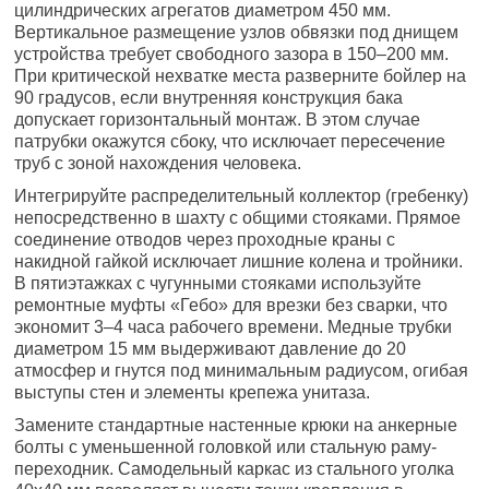
цилиндрических агрегатов диаметром 450 мм.
Вертикальное размещение узлов обвязки под днищем
устройства требует свободного зазора в 150–200 мм.
При критической нехватке места разверните бойлер на
90 градусов, если внутренняя конструкция бака
допускает горизонтальный монтаж. В этом случае
патрубки окажутся сбоку, что исключает пересечение
труб с зоной нахождения человека.
Интегрируйте распределительный коллектор (гребенку)
непосредственно в шахту с общими стояками. Прямое
соединение отводов через проходные краны с
накидной гайкой исключает лишние колена и тройники.
В пятиэтажках с чугунными стояками используйте
ремонтные муфты «Гебо» для врезки без сварки, что
экономит 3–4 часа рабочего времени. Медные трубки
диаметром 15 мм выдерживают давление до 20
атмосфер и гнутся под минимальным радиусом, огибая
выступы стен и элементы крепежа унитаза.
Замените стандартные настенные крюки на анкерные
болты с уменьшенной головкой или стальную раму-
переходник. Самодельный каркас из стального уголка