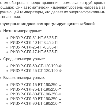
истем обогрева и предотвращения промерзания труб, кровл
лощадок. Они автоматически изменяют уровень нагрева в з
кружающей температуры, что делает их энергоэффективным
езопасными.
опулярные модели саморегулирующихся кабелей
Низкотемпературные:
РИЗУР-СГЛ-31-НТ-65/85-П
РИЗУР-СГЛ-40-НТ-65/85-П
РИЗУР-СГЛ-25-НТ-65/85-П
РИЗУР-СГЛ-17-НТ-65/85-П
Среднетемпературные:
РИЗУР-СГЛ-60-СТ-120/190-Ф
РИЗУР-СГЛ-45-СТ-120/190-Ф
Высокотемпературные:
РИЗУР-СГЛ-15-ВТ-190/250-Ф
РИЗУР-СГЛ-75-ВТ-190/250-Ф
РИЗУР-СГЛ-30-ВТ-190/250-Ф
РИЗУР-СГЛ-60-ВТ-190/250-Ф
РИЗУР-СГЛ-90-ВТ-190/250-Ф