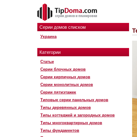
Серии домов списком
Т
Украина
Категории
Статьи
Серии блочных домов
Серии кирпичных домов
Серии монолитных домов
Серии пятиэтажек
Типовые серии панельных домов
Типы деревянных домов
Типы коттеджей и загородных домов
Типы многоквартирных домов
Типы фундаментов