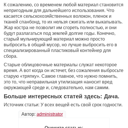
К сожалению, со временем любой материал становится
непригодным для дальнейшего использования. Что
касается сельскохозяйственных волокон, пленок и
тканей спанбонд, то их нельзя сжигать или выкапывать.
Жар костра не позволит им сгореть полностью, и они
будут разлагаться под землей долгие годы. Конечно,
старый мульчирующий материал можно просто
выбросить в общий мусор, но лучше выбросить его в
специализированный пластиковый контейнер для
сбора.
Старые облицовочные материалы служат некоторое
время. А вот когда он истечет, без сожаления выбросьте
старую «тряпку». Самое главное, что нужно помнить,
это то, что неправильная утилизация наносит вред
окружающей среде и, следовательно, нам самим.
Больше интересных статей здесь: Дача.
Источник статьи: У всех вещей есть свой срок годности.
Автор:
administrator
Оцените статью: