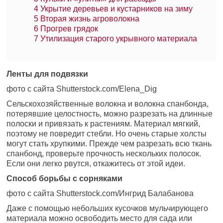
4
Укрытие деревьев и кустарников на зиму
5
Вторая жизнь агроволокна
6
Прогрев грядок
7
Утилизация старого укрывного материала
Ленты для подвязки
фото с сайта Shutterstock.com/Elena_Dig
Сельскохозяйственные волокна и волокна спанбонда,
потерявшие целостность, можно разрезать на длинные
полоски и привязать к растениям. Материал мягкий,
поэтому не повредит стебли. Но очень старые холсты
могут стать хрупкими. Прежде чем разрезать всю ткань
спанбонд, проверьте прочность нескольких полосок.
Если они легко рвутся, откажитесь от этой идеи.
Способ борьбы с сорняками
фото с сайта Shutterstock.com/Ингрид Балабанова
Даже с помощью небольших кусочков мульчирующего
материала можно освободить место для сада или