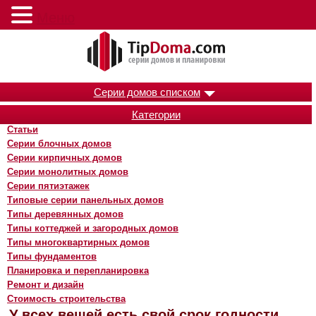
Меню
Серии домов списком
Категории
Статьи
Серии блочных домов
Серии кирпичных домов
Серии монолитных домов
Серии пятиэтажек
Типовые серии панельных домов
Типы деревянных домов
Типы коттеджей и загородных домов
Типы многоквартирных домов
Типы фундаментов
Планировка и перепланировка
Ремонт и дизайн
Стоимость строительства
У всех вещей есть свой срок годности