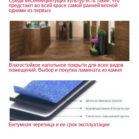
Среди весеннецветущих культур есть такие, что
предстают во всей красе самой ранней весной
одними из первых
Влагостойкое напольное покрыти для всех видов
помещений. Выбор и покупка ламината из камня
Битумная черепица и ее срок эксплуатации