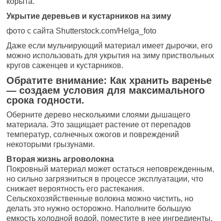
корыта.
Укрытие деревьев и кустарников на зиму
фото с сайта Shutterstock.com/Helga_foto
Даже если мульчирующий материал имеет дырочки, его
можно использовать для укрытия на зиму приствольных
кругов саженцев и кустарников.
Обратите внимание: Как хранить варенье
— создаем условия для максимального
срока годности.
Оберните дерево несколькими слоями дышащего
материала. Это защищает растение от перепадов
температур, солнечных ожогов и повреждений
некоторыми грызунами.
Вторая жизнь агроволокна
Покровный материал может остаться неповрежденным,
но сильно загрязниться в процессе эксплуатации, что
снижает вероятность его растекания.
Сельскохозяйственные волокна можно чистить, но
делать это нужно осторожно. Наполните большую
емкость холодной водой, поместите в нее ингредиенты,