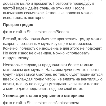
добавьте мыло и промойте. Повторите процедуру в
чистой воде и дайте стечь, не отжимая. После
высыхания сельскохозяйственные волокна можно
использовать повторно.
Прогрев грядок
фото с сайта Shutterstock.com/Beeepx
Весной, чтобы почва быстрее прогрелась, грядку можно
накрыть прозрачным мульчирующим материалом.
Конечно, полностью изношенные для этого не подходят.
Но если износ не очевиден, можно использовать
старую пленку.
Некоторые садоводы предпочитают более темные
материалы для мульчи. На самом деле темные пленки
будут нагреваться быстрее, но тепло будет подниматься
вверх, охлаждая почву. Чтобы не влиять на вентиляцию
почвы, пленку не следует укладывать слишком плотно,
а можно даже подстелить под нее слой веток.
Утилизация старого укрывного материала
фото с сайта Shutterstock.com/taniascamera