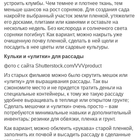
устроить клумбы. Чем темнее и плотнее ткань, тем
меньше шансов на рост сорняков. Для создания сада
накройте выбранный участок земли пленкой, утяжелите
его досками, плитами или камнями и оставьте на
несколько недель. Без кислорода и солнечного света
сорняки погибнут. Как вариант, можно накрыть уже
очищенную почву пленкой, сделать в ней щели и
посадить в нее цветы или садовые культуры.
Кульки и «улитки» для рассады
фото с сайта Shutterstock.com/VVVproduct
Из старых фильмов можно было скрутить мешок или
«улитку» для выращивания рассады. Так вы
сэкономите место и не придется тратить деньги на
специальные контейнеры, к тому же такую ​​рассаду
удобнее выращивать в теплице или открытом грунте;
Сделать мешочки и «улитки» очень просто – вам
потребуются минимальные навыки и дополнительный
инвентарь: резинки для обвязки, пленка и грунт.
Как вариант, можно обклеить «рукава» старой пленкой,
заполнить их почвой и высадить рассаду в сделанные