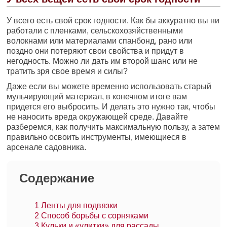
У всего есть свой срок годности. Как бы аккуратно вы ни
работали с пленками, сельскохозяйственными
волокнами или материалами спанбонд, рано или
поздно они потеряют свои свойства и придут в
негодность. Можно ли дать им второй шанс или не
тратить зря свое время и силы?
Даже если вы можете временно использовать старый
мульчирующий материал, в конечном итоге вам
придется его выбросить. И делать это нужно так, чтобы
не наносить вреда окружающей среде. Давайте
разберемся, как получить максимальную пользу, а затем
правильно освоить инструменты, имеющиеся в
арсенале садовника.
Содержание
1
Ленты для подвязки
2
Способ борьбы с сорняками
3
Кульки и «улитки» для рассады