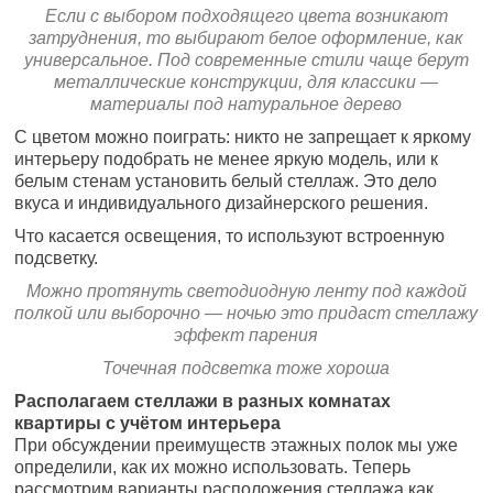
Если с выбором подходящего цвета возникают
затруднения, то выбирают белое оформление, как
универсальное. Под современные стили чаще берут
металлические конструкции, для классики —
материалы под натуральное дерево
С цветом можно поиграть: никто не запрещает к яркому
интерьеру подобрать не менее яркую модель, или к
белым стенам установить белый стеллаж. Это дело
вкуса и индивидуального дизайнерского решения.
Что касается освещения, то используют встроенную
подсветку.
Можно протянуть светодиодную ленту под каждой
полкой или выборочно — ночью это придаст стеллажу
эффект парения
Точечная подсветка тоже хороша
Располагаем стеллажи в разных комнатах
квартиры с учётом интерьера
При обсуждении преимуществ этажных полок мы уже
определили, как их можно использовать. Теперь
рассмотрим варианты расположения стеллажа как