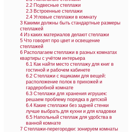
2.2
Подвесные стеллажи
2.3
Встроенные стеллажи
2.4
Угловые стеллажи в комнату
3
Какими должны быть стандартные размеры
стеллажей
4
Из каких материалов делают стеллажи
5
Что говорят про цвет и освещение
стеллажей
6
Располагаем стеллажи в разных комнатах
квартиры с учётом интерьера
6.1
Как найти место стеллажу для книг в
гостиной и рабочем кабинете
6.2
Стеллажи с ящиками для вещей:
расположение полок в прихожей и
гардеробной комнате
6.3
Стеллажи для хранения игрушек:
решаем проблему порядка в детской
6.4
Какие стеллажи без задней стенки
лучше выбрать для кухни и для кладовки
6.5
Напольный стеллаж для удобства в
ванной комнате
7
Стеллажи-перегородки: зонируем комнаты