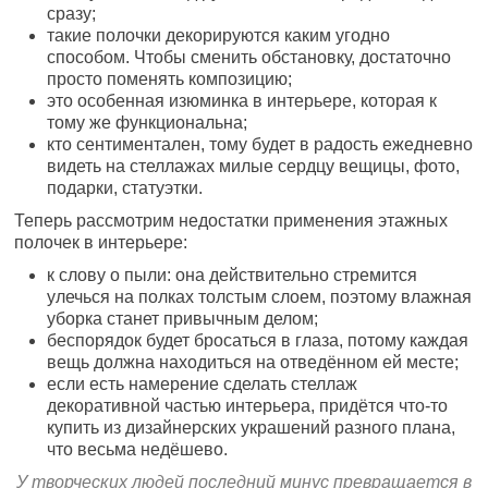
сразу;
такие полочки декорируются каким угодно
способом. Чтобы сменить обстановку, достаточно
просто поменять композицию;
это особенная изюминка в интерьере, которая к
тому же функциональна;
кто сентиментален, тому будет в радость ежедневно
видеть на стеллажах милые сердцу вещицы, фото,
подарки, статуэтки.
Теперь рассмотрим недостатки применения этажных
полочек в интерьере:
к слову о пыли: она действительно стремится
улечься на полках толстым слоем, поэтому влажная
уборка станет привычным делом;
беспорядок будет бросаться в глаза, потому каждая
вещь должна находиться на отведённом ей месте;
если есть намерение сделать стеллаж
декоративной частью интерьера, придётся что-то
купить из дизайнерских украшений разного плана,
что весьма недёшево.
У творческих людей последний минус превращается в