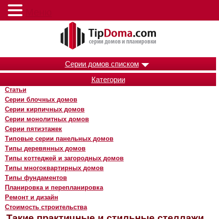
Меню
Серии домов списком
Категории
Статьи
Серии блочных домов
Серии кирпичных домов
Серии монолитных домов
Серии пятиэтажек
Типовые серии панельных домов
Типы деревянных домов
Типы коттеджей и загородных домов
Типы многоквартирных домов
Типы фундаментов
Планировка и перепланировка
Ремонт и дизайн
Стоимость строительства
Такие практичные и стильные стеллажи