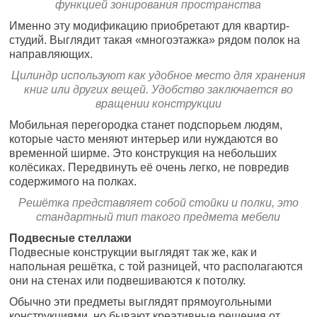
функцией зонирования пространства
Именно эту модификацию приобретают для квартир-
студий. Выглядит такая «многоэтажка» рядом полок на
направляющих.
Цилиндр используют как удобное место для хранения
книг или других вещей. Удобство заключается во
вращении конструкции
Мобильная перегородка станет подспорьем людям,
которые часто меняют интерьер или нуждаются во
временной ширме. Это конструкция на небольших
колёсиках. Передвинуть её очень легко, не повредив
содержимого на полках.
Решётка представляет собой стойки и полки, это
стандартный тип такого предмета мебели
Подвесные стеллажи
Подвесные конструкции выглядят так же, как и
напольная решётка, с той разницей, что располагаются
они на стенах или подвешиваются к потолку.
Обычно эти предметы выглядят прямоугольными
конструкциями, но бывают креативные решения от