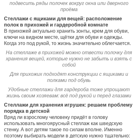
подвесить ряды полочек вокруг окна или дверного
проёма
Стеллажи с ящиками для вещей: расположение
полок в прихожей и гардеробной комнате
В прихожей актуально хранить зонты, крем для обуви,
ключи на видном месте, щётки для обуви и одежды.
Когда это под рукой, то жизнь значительно облегчается.
На стеллаже в прихожей можно отвести полочку для
хранения вещей, которые нужно не забыть и взять с
собой
Для прихожих подходят конструкции с ящиками и
полками под обувь
Удобные стеллажи для гардероба тоже упрощают
жизнь своим хозяевам: всё под рукой и перед глазами
Стеллажи для хранения игрушек: решаем проблему
порядка в детской
Вряд ли взрослому человеку придёт в голову
использовать многоярусный стеллаж как шведскую
стенку. А вот детям такое по силам вполне. Именно
поэтому выбирать модели в детскую нужно тщательно: