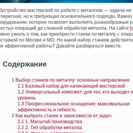
бустройство мастерской по работе с металлом — задача не 
нтересная, но и требующая основательного подхода. Важно
борудование, которое позволит выполнять разнообразные р
ростых операций до сложной обработки металла. На сайте
h
жно узнать о том, как приобрести станки по металлу с опе
оставкой по Москве и МО. Но какой набор станков действит
ля эффективной работы? Давайте разбираться вместе.
Содержание
1
Выбор станков по металлу: основные направления
1.1
Базовый набор для начинающей мастерской
1.2
Универсальный комплект: для тех, кто выходит 
уровень
1.3
Профессиональное оснащение: максимальная
эффективность и гибкость
2
Как выбрать станки в зависимости от задач
2.1
1. Масштаб производства
2.2
2. Тип обработки металла