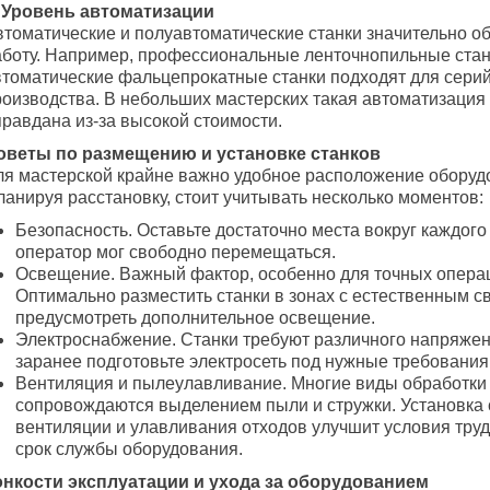
. Уровень автоматизации
втоматические и полуавтоматические станки значительно о
аботу. Например, профессиональные ленточнопильные стан
втоматические фальцепрокатные станки подходят для сери
роизводства. В небольших мастерских такая автоматизация 
правдана из-за высокой стоимости.
оветы по размещению и установке станков
ля мастерской крайне важно удобное расположение оборуд
ланируя расстановку, стоит учитывать несколько моментов:
Безопасность. Оставьте достаточно места вокруг каждого
оператор мог свободно перемещаться.
Освещение. Важный фактор, особенно для точных опера
Оптимально разместить станки в зонах с естественным с
предусмотреть дополнительное освещение.
Электроснабжение. Станки требуют различного напряжен
заранее подготовьте электросеть под нужные требования
Вентиляция и пылеулавливание. Многие виды обработки
сопровождаются выделением пыли и стружки. Установка 
вентиляции и улавливания отходов улучшит условия труд
срок службы оборудования.
онкости эксплуатации и ухода за оборудованием