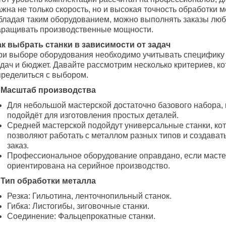
жна не только скорость, но и высокая точность обработки м
бладая таким оборудованием, можно выполнять заказы люб
аращивать производственные мощности.
ак выбрать станки в зависимости от задач
ри выборе оборудования необходимо учитывать специфику 
адач и бюджет. Давайте рассмотрим несколько критериев, к
пределиться с выбором.
. Масштаб производства
Для небольшой мастерской достаточно базового набора,
подойдёт для изготовления простых деталей.
Средней мастерской подойдут универсальные станки, ко
позволяют работать с металлом разных типов и создават
заказ.
Профессиональное оборудование оправдано, если масте
ориентирована на серийное производство.
. Тип обработки металла
Резка: Гильотина, ленточнопильный станок.
Гибка: Листогибы, зиговочные станки.
Соединение: Фальцепрокатные станки.