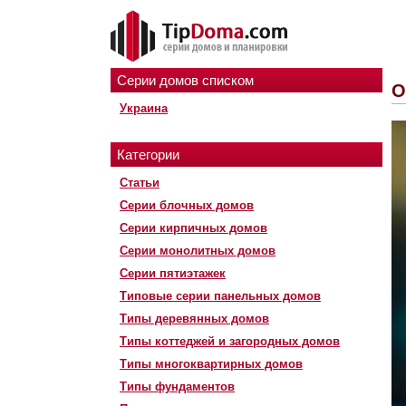
Серии домов списком
О
Украина
Категории
Статьи
Серии блочных домов
Серии кирпичных домов
Серии монолитных домов
Серии пятиэтажек
Типовые серии панельных домов
Типы деревянных домов
Типы коттеджей и загородных домов
Типы многоквартирных домов
Типы фундаментов