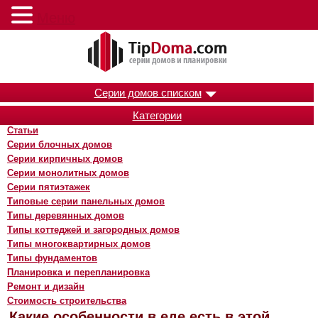
Меню
Серии домов списком
Категории
Статьи
Серии блочных домов
Серии кирпичных домов
Серии монолитных домов
Серии пятиэтажек
Типовые серии панельных домов
Типы деревянных домов
Типы коттеджей и загородных домов
Типы многоквартирных домов
Типы фундаментов
Планировка и перепланировка
Ремонт и дизайн
Стоимость строительства
Какие особенности в еде есть в этой