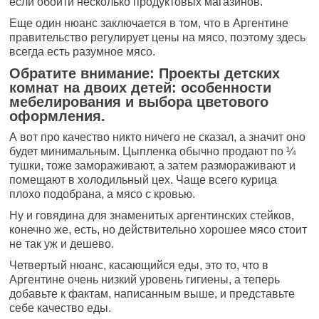
если обойти несколько продуктовых магазинов.
Еще один нюанс заключается в том, что в Аргентине
правительство регулирует цены на мясо, поэтому здесь
всегда есть разумное мясо.
Обратите внимание: Проекты детских
комнат на двоих детей: особенности
мебелирования и выбора цветового
оформления.
А вот про качество никто ничего не сказал, а значит оно
будет минимальным. Цыпленка обычно продают по ¼
тушки, тоже замораживают, а затем размораживают и
помещают в холодильный цех. Чаще всего курица
плохо подобрана, а мясо с кровью.
Ну и говядина для знаменитых аргентинских стейков,
конечно же, есть, но действительно хорошее мясо стоит
не так уж и дешево.
Четвертый нюанс, касающийся еды, это то, что в
Аргентине очень низкий уровень гигиены, а теперь
добавьте к фактам, написанным выше, и представьте
себе качество еды.