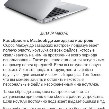
Дизайн Макбук
Как сбросить Macbook до заводских настроек
Сброс Макбук до заводских настроек подразумевает
полную очистку ноутбука от всех файлов, которые
скапливались на нём на протяжении всего периода
использования. Такое решение становится актуальным,
например перед продажей. Если вы покупаете новую
версию. И хотите продать старую, чистить файлы
вручную – длительный и сложный процесс. Тем более,
что вы можете забыть и оставить некоторые
персональные файлы несохранёнными на ноутбуке.
Также сброс до заводских настроек становится
актуальным при появлении сбоев в работе устройства.
Если ноутбук постоянно подвисает, выдаёт ошибки и т.д.
Всю информацию по поводу того, как сбросить Macbook