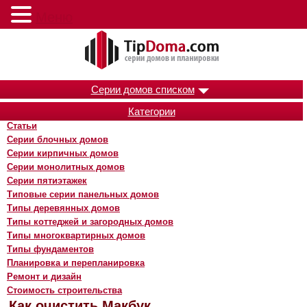
Меню
Серии домов списком
Категории
Статьи
Серии блочных домов
Серии кирпичных домов
Серии монолитных домов
Серии пятиэтажек
Типовые серии панельных домов
Типы деревянных домов
Типы коттеджей и загородных домов
Типы многоквартирных домов
Типы фундаментов
Планировка и перепланировка
Ремонт и дизайн
Стоимость строительства
Как очистить Макбук